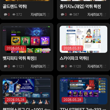
골드랜드 먹튀!
홍카지노(재업) 먹튀 확정
댓글수
조회수
자세히보기
댓글수
조회수
자세히보기
0
572
자세히보기
0
567
자세히보기
2026.05.31
2026.05.31
벳지피티 먹튀 확정!!
스카이파크 먹튀!!
댓글수
조회수
자세히보기
댓글수
조회수
자세히보기
0
1121
자세히보기
0
1120
자세히보기
2026.05.28
2026.05.28