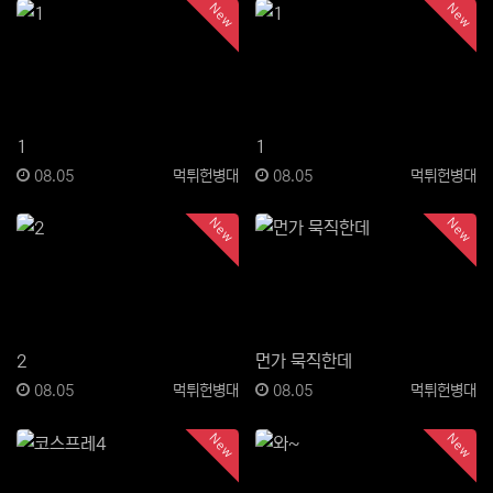
New
New
1
1
등록일
등록자
등록일
등록자
08.05
먹튀헌병대
08.05
먹튀헌병대
New
New
2
먼가 묵직한데
등록일
등록자
등록일
등록자
08.05
먹튀헌병대
08.05
먹튀헌병대
New
New