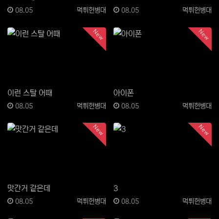
등록일
등록자
등록일
등록자
08.05
먹튀헌병대
08.05
먹튀헌병대
New
New
이런 스탈 어때
아이폰
등록일
등록자
등록일
등록자
08.05
먹튀헌병대
08.05
먹튀헌병대
New
New
맛간거 같은데
3
등록일
등록자
등록일
등록자
08.05
먹튀헌병대
08.05
먹튀헌병대