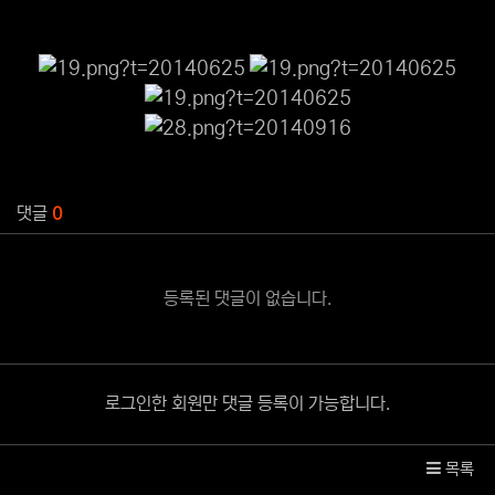
본문
관련자료
댓글
0
등록된 댓글이 없습니다.
로그인한 회원만 댓글 등록이 가능합니다.
목록