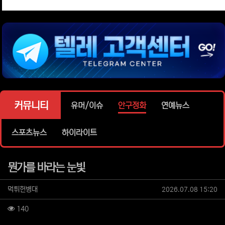
위젯설정에서 이미지 등록
위젯설정에서 이미지 등록
위젯설정에서 이미지 등록
위젯설정에서 이미지 등록
위젯설정에서 이미지 등록
커뮤니티
유머/이슈
안구정화
연예뉴스
스포츠뉴스
하이라이트
뭔가를 바라는 눈빛
작성자 정보
작성
작성일
먹튀헌병대
2026.07.08 15:20
컨텐츠 정보
조회
140