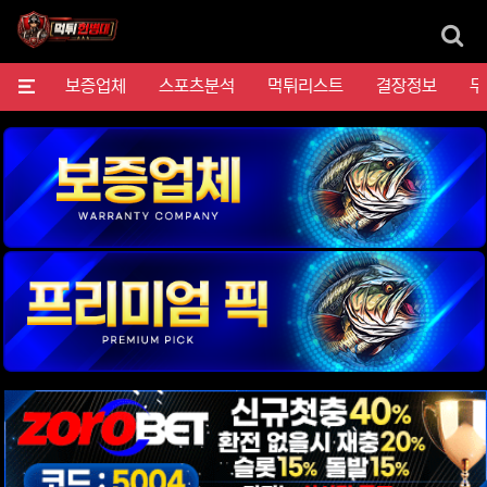
검
메뉴
보증업체
스포츠분석
먹튀리스트
결장정보
무
위젯설정에서 이미지 등록