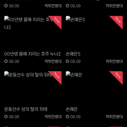
등록일
등록자
등록일
등록자
08.09
먹튀헌병대
08.09
먹튀헌병대
New
New
00년생 몸매 지리는 호주 누나2
손예은5
등록일
등록자
등록일
등록자
08.09
먹튀헌병대
08.09
먹튀헌병대
New
New
운동선수 상의 탈의 뒤태
손예은
등록일
등록자
등록일
등록자
08.09
먹튀헌병대
08.09
먹튀헌병대