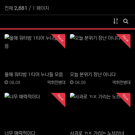
전체
2,681
/ 1 페이지
게시물 
게시
New
New
올해 워터밤 1티어 누나들 모음
오늘 분위기 장난 아니다
등록일
등록자
등록일
등록자
08.09
먹튀헌병대
08.09
먹튀헌병대
New
New
너무 매력적이다
사과로 ㄲㅈ 가리는 노브라녀