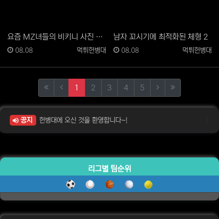
요즘 MZ녀들의 비키니 사진 각도
남자 꼬시기에 최적화된 체형 2
등록일
등록자
등록일
등록자
08.08
먹튀헌병대
08.08
먹튀헌병대
(current)
(next)
(last)
1
2
3
4
5
공지
헌병대에 오신 것을 환영합니다~!
리그별 팀순위