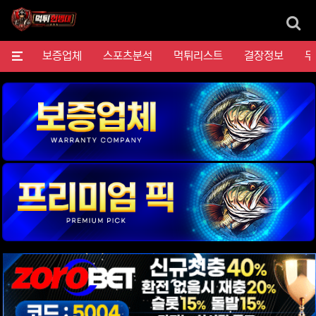
검
메뉴
보증업체
스포츠분석
먹튀리스트
결장정보
무
위젯설정에서 이미지 등록