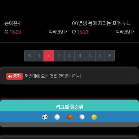
손예은4
00년생 몸매 지리는 호주 누나
등록일
등록자
등록일
등록자
15:20
먹튀헌병대
15:20
먹튀헌병대
(current)
(next)
(last)
1
2
3
4
5
공지
헌병대에 오신 것을 환영합니다~!
리그별 팀순위