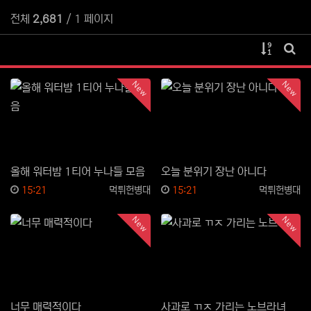
전체
2,681
/ 1 페이지
게시물 
게시
New
New
올해 워터밤 1티어 누나들 모음
오늘 분위기 장난 아니다
등록일
등록자
등록일
등록자
15:21
먹튀헌병대
15:21
먹튀헌병대
New
New
너무 매력적이다
사과로 ㄲㅈ 가리는 노브라녀