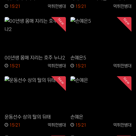
등록일
등록자
등록일
등록자
15:21
먹튀헌병대
15:21
먹튀헌병대
New
New
00년생 몸매 지리는 호주 누나2
손예은5
등록일
등록자
등록일
등록자
15:21
먹튀헌병대
15:21
먹튀헌병대
New
New
운동선수 상의 탈의 뒤태
손예은
등록일
등록자
등록일
등록자
15:21
먹튀헌병대
15:21
먹튀헌병대