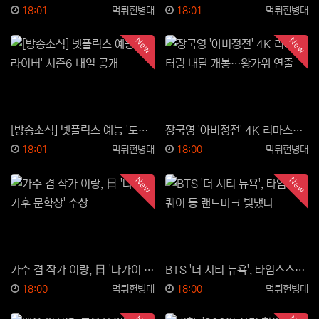
등록일
등록자
등록일
등록자
18:01
먹튀헌병대
18:01
먹튀헌병대
New
New
[방송소식] 넷플릭스 예능 '도라이버' 시즌6 내일 공…
장국영 '아비정전' 4K 리마스터링 내달 개봉…왕가위 …
등록일
등록자
등록일
등록자
18:01
먹튀헌병대
18:00
먹튀헌병대
New
New
가수 겸 작가 이랑, 日 '나가이 가후 문학상' 수상
BTS '더 시티 뉴욕', 타임스스퀘어 등 랜드마크 빛…
등록일
등록자
등록일
등록자
18:00
먹튀헌병대
18:00
먹튀헌병대