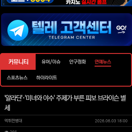
위젯설정에서 이미지 등록
위젯설정에서 이미지 등록
위젯설정에서 이미지 등록
위젯설정에서 이미지 등록
위젯설정에서 이미지 등록
커뮤니티
유머/이슈
안구정화
연예뉴스
스포츠뉴스
하이라이트
'알라딘'·'미녀와 야수' 주제가 부른 피보 브라이슨 별
세
작성자 정보
작성
작성일
먹튀헌병대
2026.06.03 18:00
조회