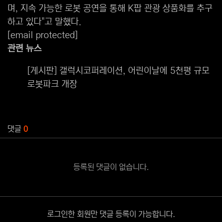
며, 지속 가능한 로봇 공연을 통해 K팝 관광 상품화를 추구
하고 있다"고 말했다.
[email protected]
관련 뉴스
[게시판] 갤럭시코퍼레이션, 어린이날에 5천평 규모
로봇파크 개장
관련자료
댓글
0
등록된 댓글이 없습니다.
로그인한 회원만 댓글 등록이 가능합니다.