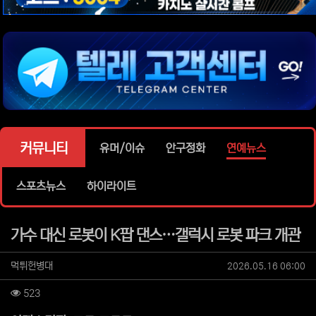
위젯설정에서 이미지 등록
위젯설정에서 이미지 등록
위젯설정에서 이미지 등록
위젯설정에서 이미지 등록
위젯설정에서 이미지 등록
커뮤니티
유머/이슈
안구정화
연예뉴스
스포츠뉴스
하이라이트
가수 대신 로봇이 K팝 댄스…갤럭시 로봇 파크 개관
작성자 정보
작성
작성일
먹튀헌병대
2026.05.16 06:00
컨텐츠 정보
조회
523