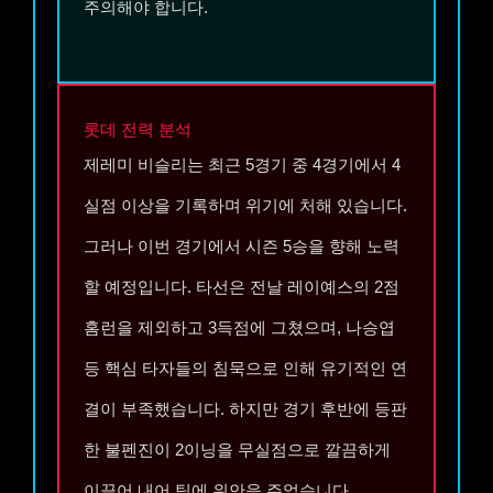
주의해야 합니다.
롯데
전력 분석
제레미 비슬리는 최근 5경기 중 4경기에서 4
실점 이상을 기록하며 위기에 처해 있습니다.
그러나 이번 경기에서 시즌 5승을 향해 노력
할 예정입니다. 타선은 전날 레이예스의 2점
홈런을 제외하고 3득점에 그쳤으며, 나승엽
등 핵심 타자들의 침묵으로 인해 유기적인 연
결이 부족했습니다. 하지만 경기 후반에 등판
한 불펜진이 2이닝을 무실점으로 깔끔하게
이끌어 내어 팀에 위안을 주었습니다.