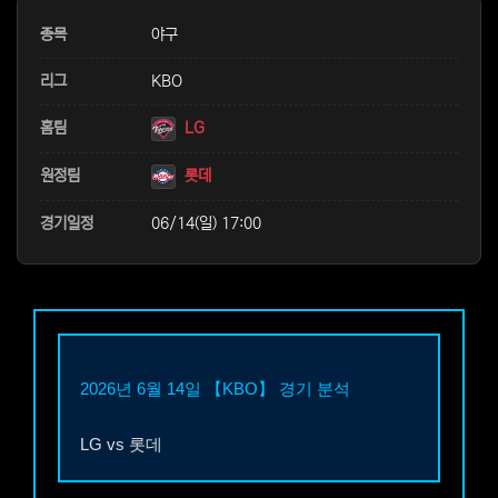
본문
종목
야구
리그
KBO
홈팀
LG
원정팀
롯데
경기일정
06/14(일) 17:00
2026년 6월 14일
【
KBO】
경기 분석
LG
vs
롯데