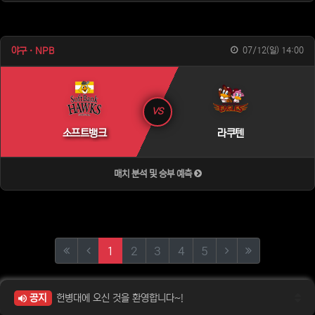
야구 · NPB
07/12(일) 14:00
VS
소프트뱅크
라쿠텐
매치 분석 및 승부 예측
(current)
(next)
(last)
1
2
3
4
5
공지
헌병대에 오신 것을 환영합니다~!