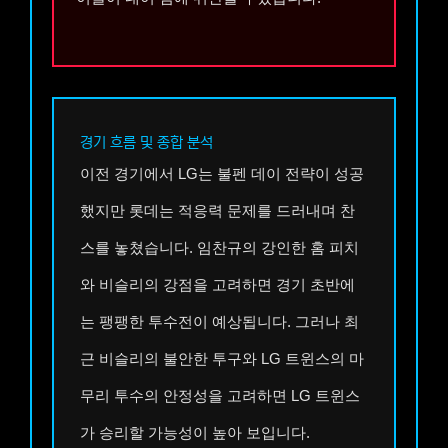
경기 흐름 및 종합 분석
이전 경기에서 LG는 불펜 데이 전략이 성공
했지만 롯데는 적응력 문제를 드러내며 찬
스를 놓쳤습니다. 임찬규의 강인한 홈 피치
와 비슬리의 강점을 고려하면 경기 초반에
는 팽팽한 투수전이 예상됩니다. 그러나 최
근 비슬리의 불안한 투구와 LG 트윈스의 마
무리 투수의 안정성을 고려하면 LG 트윈스
가 승리할 가능성이 높아 보입니다.