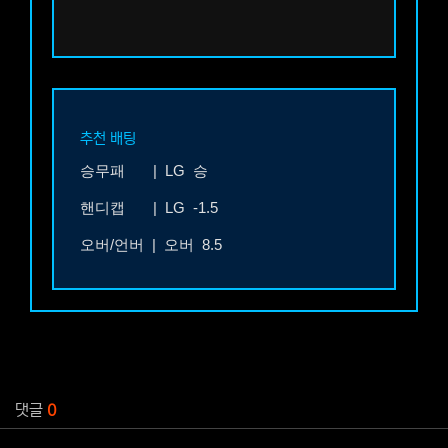
추천 배팅
승무패 |
LG 승
핸디캡 |
LG -1.5
오버/언버 | 오버 8.5
관련자료
댓글
0