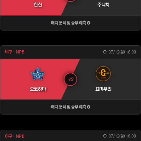
한신
주니치
매치 분석 및 승부 예측
야구 · NPB
07/12(일) 18:00
VS
요코하마
요미우리
매치 분석 및 승부 예측
야구 · NPB
07/12(일) 18:00