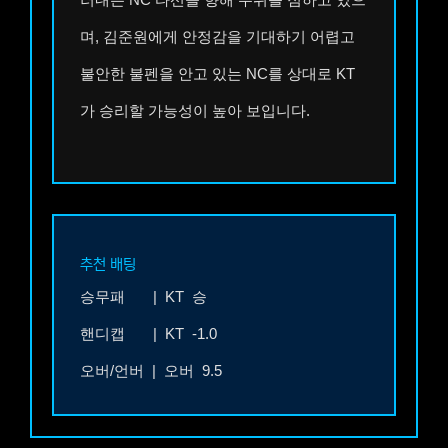
러내는 NC 타선을 향해 우위를 점하고 있으
며, 김준원에게 안정감을 기대하기 어렵고
불안한 불펜을 안고 있는 NC를 상대로 KT
가 승리할 가능성이 높아 보입니다.
추천 배팅
승무패 |
KT 승
핸디캡 |
KT -1.0
오버/언버 | 오버 9.5