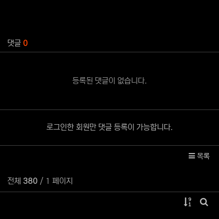
관련자료
댓글
0
등록된 댓글이 없습니다.
로그인한 회원만 댓글 등록이 가능합니다.
목록
전체
380
/ 1 페이지
게시물 
게시