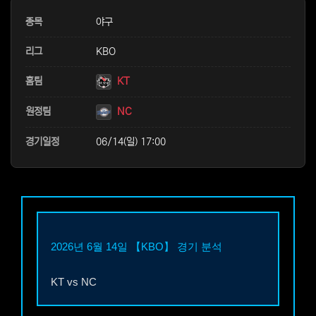
본문
종목
야구
리그
KBO
홈팀
KT
원정팀
NC
경기일정
06/14(일) 17:00
2026년 6월 14일
【
KBO】
경기 분석
KT
vs
NC