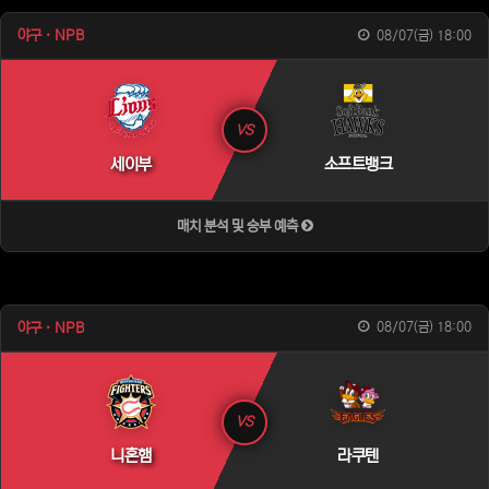
야구 · NPB
08/07(금) 18:00
VS
세이부
소프트뱅크
매치 분석 및 승부 예측
야구 · NPB
08/07(금) 18:00
VS
니혼햄
라쿠텐