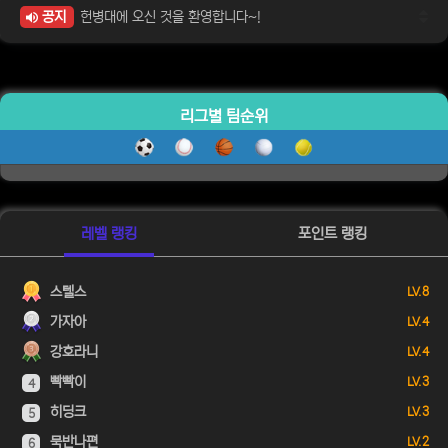
공지
헌병대에 오신 것을 환영합니다~!
리그별 팀순위
레벨 랭킹
포인트 랭킹
스텔스
LV. 8
가자아
LV. 4
강호라니
LV. 4
빡빡이
LV. 3
4
히딩크
LV. 3
5
묵반나편
LV. 2
6