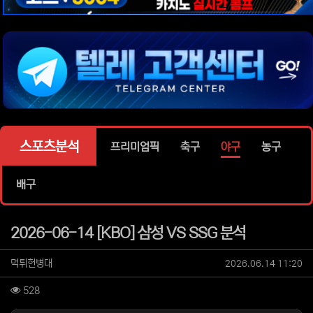
위젯설정에서 이미지 등록
위젯설정에서 이미지 등록
위젯설정에서 이미지 등록
위젯설정에서 이미지 등록
위젯설정에서 이미지 등록
스포츠분석
프리미엄픽
축구
야구
농구
배구
2026-06-14 [KBO] 삼성 VS SSG 분석
작성자 정보
작성
작성일
먹튀헌병대
2026.06.14 11:20
컨텐츠 정보
조회
528