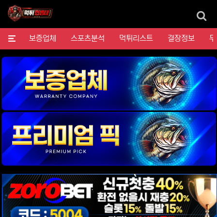
검
메뉴
보증업체
스포츠분석
먹튀리스트
결장정보
무
위젯설정에서 이미지 등록