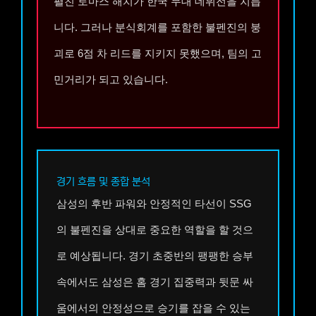
펼친 토마스 해치가 한국 무대 데뷔전을 치릅
니다. 그러나 분식회계를 포함한 불펜진의 붕
괴로 6점 차 리드를 지키지 못했으며, 팀의 고
민거리가 되고 있습니다.
경기 흐름 및 종합 분석
삼성의 후반 파워와 안정적인 타선이 SSG
의 불펜진을 상대로 중요한 역할을 할 것으
로 예상됩니다. 경기 초중반의 팽팽한 승부
속에서도 삼성은 홈 경기 집중력과 뒷문 싸
움에서의 안정성으로 승기를 잡을 수 있는