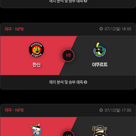
매치 분석 및 승부 예측
야구 · NPB
07/12(일) 18:00
VS
한신
야쿠르트
매치 분석 및 승부 예측
야구 · NPB
07/12(일) 17:00