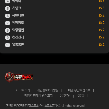
빡빡이
LV. 3
4
히딩크
LV. 3
5
묵반나편
LV. 2
6
임평정도
LV. 2
7
택양엄편
LV. 2
8
천진신제
LV. 2
9
열훔훔만
LV. 2
10
사이트 소개
개인정보처리방침
이메일 무단수집거부
책임의 한계와 법적고지
이용약관
이용안내
【먹튀헌병대】먹튀검증|스포츠분석|스포츠중계
All rights reserved.