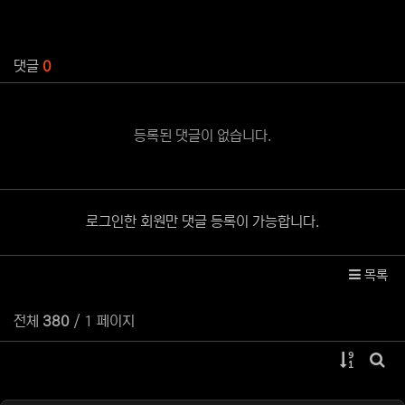
관련자료
댓글
0
등록된 댓글이 없습니다.
로그인한 회원만 댓글 등록이 가능합니다.
목록
전체
380
/ 1 페이지
게시물 
게시