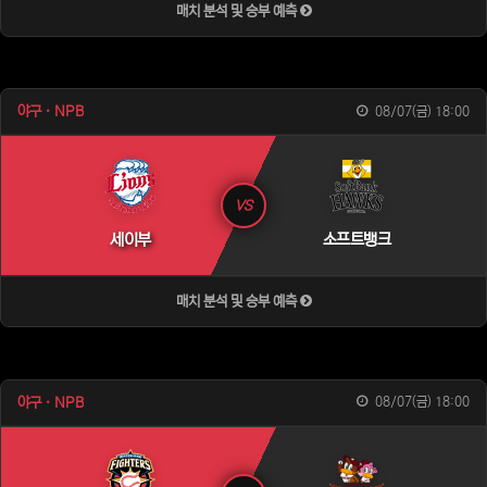
매치 분석 및 승부 예측
야구 · NPB
08/07(금) 18:00
VS
세이부
소프트뱅크
매치 분석 및 승부 예측
야구 · NPB
08/07(금) 18:00