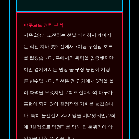
야쿠르트
전력 분석
시즌 2승에 도전하는 선발 타카하시 케이지
는 직전 치바 롯데전에서 7이닝 무실점 호투
를 펼쳤습니다. 홈에서의 위력을 입증했지만,
이번 경기에서는 원정 돔 구장 등판이 가장
큰 변수입니다. 타선은 전 경기에서 3점을 올
려 화력을 보였지만, 7회초 산타나의 타구가
홈런이 되지 않아 결정적인 기회를 놓쳤습니
다. 특히 불펜진이 2.2이닝을 버텨냈지만, 9회
에 3실점으로 역전패를 당해 팀 분위기에 악
영향을 미칠 수 있습니다.