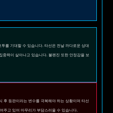
투를 기대할 수 있습니다. 타선은 전날 까다로운 상대
 집중력이 살아나고 있습니다. 불펜진 또한 안정감을 보
식 후 등판이라는 변수를 극복해야 하는 상황이며 타선
보여주고 있어 마무리가 부담스러울 수 있습니다.