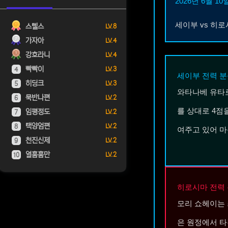
2026년 6월 10
세이부
vs
히로
스텔스
LV. 8
가자아
LV. 4
강호라니
LV. 4
빡빡이
LV. 3
4
세이부
전력 분
히딩크
LV. 3
5
와타나베 유타로
묵반나편
LV. 2
6
를 상대로 4점
임평정도
LV. 2
7
택양엄편
LV. 2
8
여주고 있어 마
천진신제
LV. 2
9
열훔훔만
LV. 2
10
히로시마
전력
모리 쇼헤이는 
은 원정에서 타