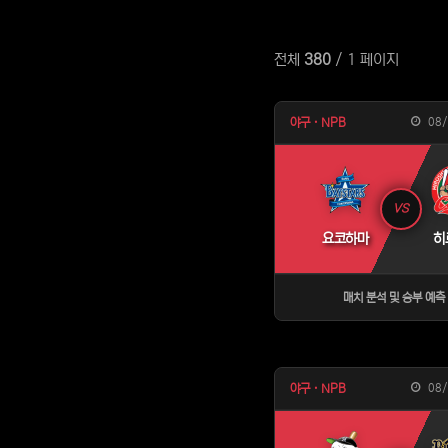
전체
380
/ 1 페이지
08/
야구 · NPB
VS
요코하마
히
매치 분석 및 승부 예
08/
야구 · NPB