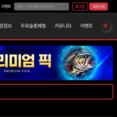
이벤트
로그인
회원가입
장정보
무료슬롯체험
커뮤니티
이벤트
사이