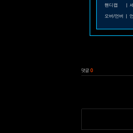
핸디캡 |
세
오버/언버 | 언
관련자료
댓글
0