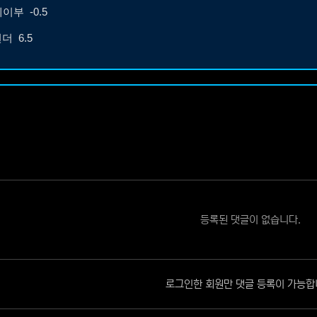
이부 -0.5
더 6.5
등록된 댓글이 없습니다.
로그인한 회원만 댓글 등록이 가능합