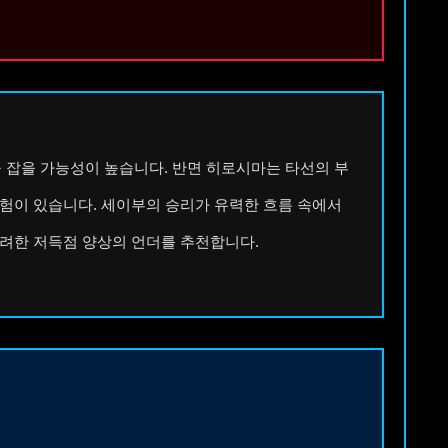
 잡을 가능성이 높습니다. 반면 히로시마는 타선의 부
위험이 있습니다. 세이부의 승리가 유력한 흐름 속에서
고려한 저득점 양상의 언더를 추천합니다.