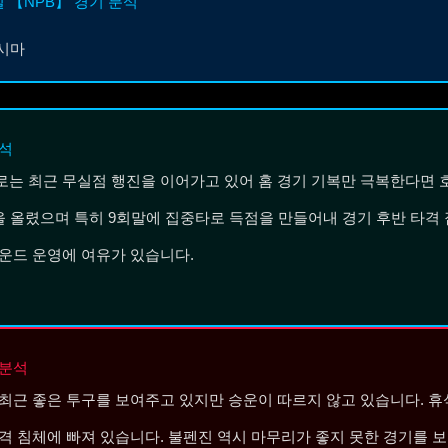
일
【
NPB】
경기 분석
시마
석
는 최근 무실점 행진을 이어가고 있어 홈 경기 기복만 극복한다면 호
을 올렸으며 특히 9회말에 집중타로 득점을 만들어내 경기 후반 타격
운드 운영에 여유가 있습니다.
 분석
최근 좋은 투구를 보여주고 있지만 승운이 따르지 않고 있습니다. 휴
격 침체에 빠져 있습니다. 불펜진 역시 마무리가 좋지 못한 경기를 