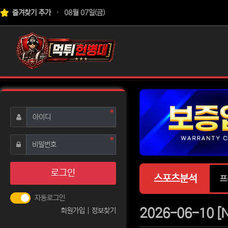
상단 네비
즐겨찾기 추가
08월 07일(금)
로고
필수
아이디
필수
비밀번호
로그인
스포츠분석
프
자동로그인
2026-06-10 
회원가입
정보찾기