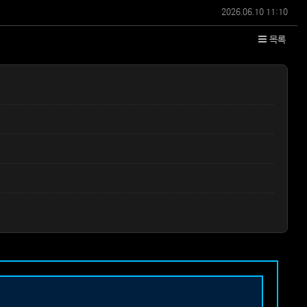
작성일
2026.06.10 11:10
목록