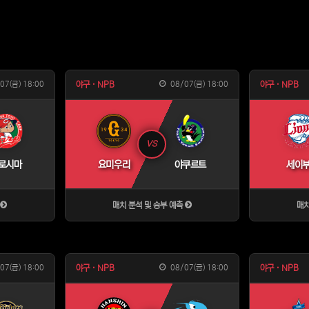
07(금) 18:00
08/07(금) 18:00
야구 · NPB
야구 · NPB
VS
로시마
요미우리
야쿠르트
세이
측
매치 분석 및 승부 예측
매치
07(금) 18:00
08/07(금) 18:00
야구 · NPB
야구 · NPB