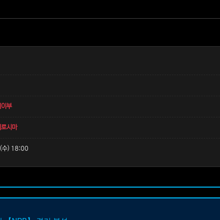
세이부
히로시마
(수) 18:00