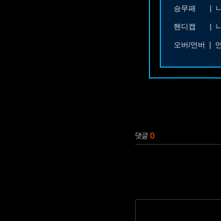
승무패 |
핸디캡 |
니
오버/언버 |
언
관련자료
댓글
0