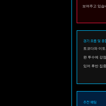
보여주고 있습니
경기 흐름 및 종
토코다와 이토
완 투수에 강
있어 후반 집
추천 배팅