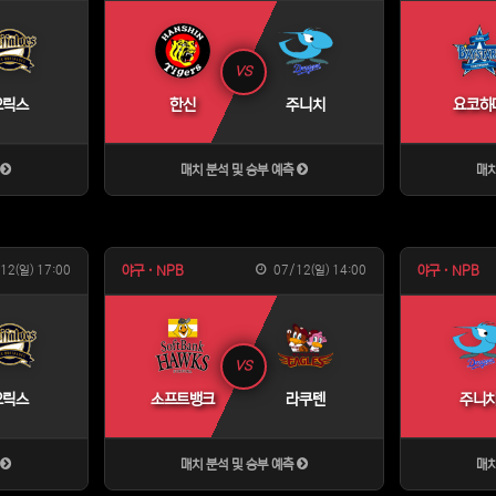
VS
오릭스
한신
주니치
요코하
측
매치 분석 및 승부 예측
매치
12(일) 17:00
07/12(일) 14:00
야구 · NPB
야구 · NPB
VS
오릭스
소프트뱅크
라쿠텐
주니
측
매치 분석 및 승부 예측
매치