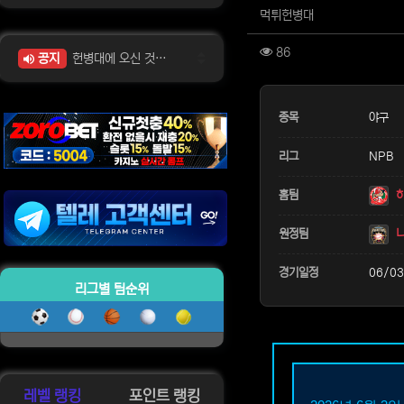
작성자 정보
작성
먹튀헌병대
컨텐츠 정보
조회
86
공지
헌병대에 오신 것을 환영합니다~!
본문
위젯설정에서 이미지 등록
종목
야구
리그
NPB
위젯설정에서 이미지 등록
위젯설정에서 이미지 등록
위젯설정에서 이미지 등록
위젯설정에서 이미지 등록
위젯설정에서 이미지 등록
홈팀
원정팀
경기일정
06/03
리그별 팀순위
레벨 랭킹
포인트 랭킹