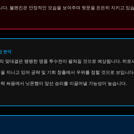
다. 불펜진은 안정적인 모습을 보여주며 뒷문을 든든히 지키고 있습
합 분석
의 맞대결은 팽팽한 명품 투수전이 펼쳐질 것으로 예상됩니다. 히로시
점을 지니고 있어 공략 및 기회 창출에서 우위를 점할 것으로 보입니
중력 싸움에서 닛폰햄이 앞선 승리를 이끌어낼 가능성이 높습니다.