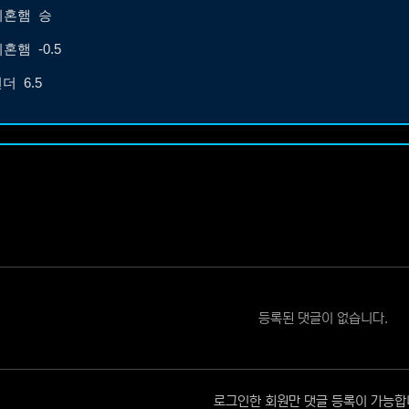
니혼햄 승
혼햄 -0.5
더 6.5
등록된 댓글이 없습니다.
로그인한 회원만 댓글 등록이 가능합