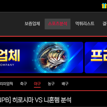
메인 메뉴
보증업체
스포츠분석
먹튀리스트
결
리미엄픽
축구
야구
농구
배구
[NPB] 히로시마 VS 니혼햄 분석