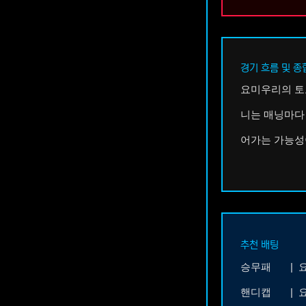
경기 흐름 및 종
요미우리의 토
니는 매닝마다
어가는 가능성
추천 배팅
승무패 |
핸디캡 |
요