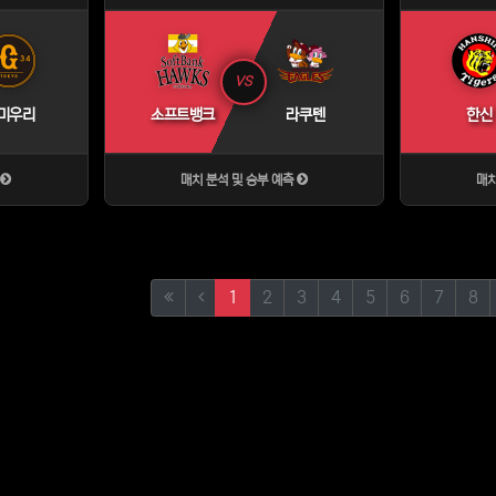
VS
미우리
소프트뱅크
라쿠텐
한신
측
매치 분석 및 승부 예측
매치
(current)
1
2
3
4
5
6
7
8