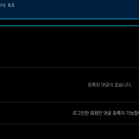
더 6.5
등록된 댓글이 없습니다.
로그인한 회원만 댓글 등록이 가능합