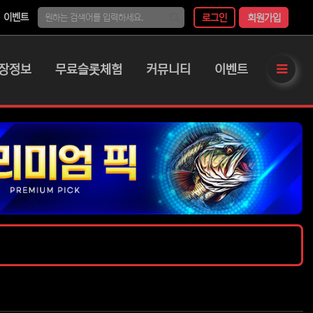
이벤트
로그인
회원가입
장정보
무료슬롯체험
커뮤니티
이벤트
사이