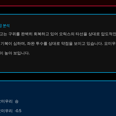
합 분석
고는 구위를 완벽히 회복하고 있어 오릭스의 타선을 상대로 압도적인
 기복이 심하며, 좌완 투수를 상대로 약점을 보이고 있습니다. 요미
이 높아 보입니다.
요미우리 승
미우리 -0.5