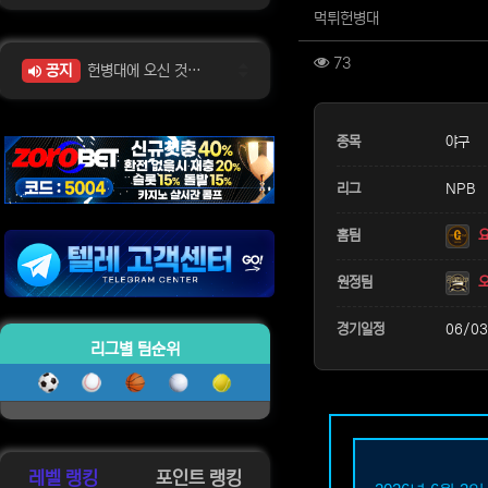
작성자 정보
작성
먹튀헌병대
컨텐츠 정보
조회
73
공지
헌병대에 오신 것을 환영합니다~!
본문
위젯설정에서 이미지 등록
종목
야구
리그
NPB
위젯설정에서 이미지 등록
위젯설정에서 이미지 등록
위젯설정에서 이미지 등록
위젯설정에서 이미지 등록
위젯설정에서 이미지 등록
홈팀
원정팀
경기일정
06/03
리그별 팀순위
레벨 랭킹
포인트 랭킹