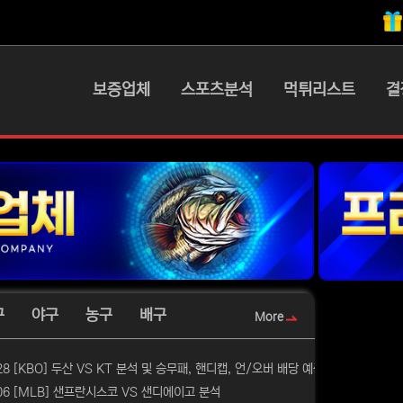
메인 메뉴
보증업체
스포츠분석
먹튀리스트
결
구
야구
농구
배구
More
등록일
28 [KBO] 두산 VS KT 분석 및 승무패, 핸디캡, 언/오버 배당 예측
05.28
등록일
-06 [MLB] 샌프란시스코 VS 샌디에이고 분석
05.05