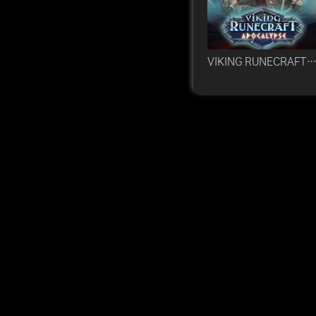
VIKING RUNECRAFT: APOCALYP