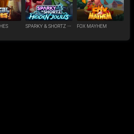
CHES
SPARKY & SHORTZ HIDDEN JOULES
FOX MAYHEM