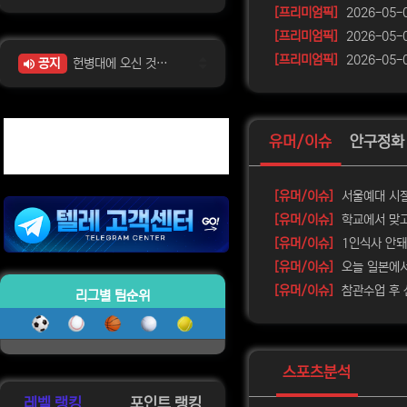
[프리미엄픽]
2026-05
[프리미엄픽]
2026-05
[프리미엄픽]
2026-05-0
공지
헌병대에 오신 것을 환영합니다~!
위젯설정에서 이미지 등록
유머/이슈
안구정화
위젯설정에서 이미지 등록
위젯설정에서 이미지 등록
위젯설정에서 이미지 등록
위젯설정에서 이미지 등록
위젯설정에서 이미지 등록
[유머/이슈]
서울예대 시절
[유머/이슈]
학교에서 맞고
[유머/이슈]
1인식사 안돼
[유머/이슈]
오늘 일본에서
[유머/이슈]
참관수업 후 
리그별 팀순위
스포츠분석
레벨 랭킹
포인트 랭킹