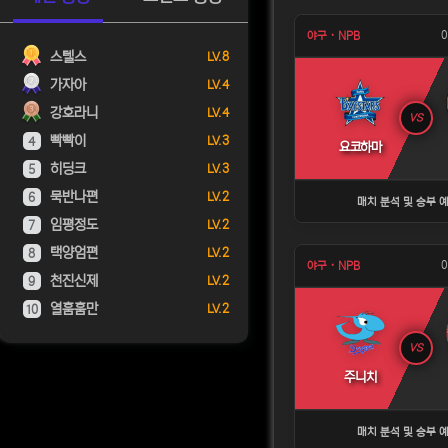
야구 · NPB
0
스텔스
LV. 8
가자아
LV. 4
강호라니
LV. 4
VS
빡빡이
LV. 3
4
요코하마
히딩크
LV. 3
5
묵반나편
LV. 2
6
매치 분석 및 승부 
임평정도
LV. 2
7
택양엄편
LV. 2
8
야구 · NPB
0
천진신제
LV. 2
9
열훔훔만
LV. 2
10
VS
주니치
매치 분석 및 승부 