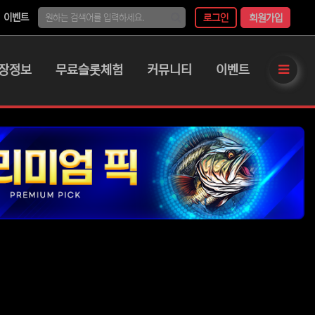
이벤트
로그인
회원가입
장정보
무료슬롯체험
커뮤니티
이벤트
사이