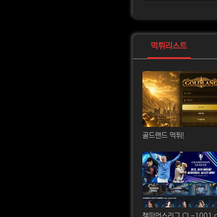
먹튀리스트
골드랜드 먹튀!