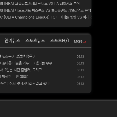
등록일
-06 [NBA] 오클라호마시티 썬더스 VS LA 레이커스 분석
05.05
등록일
-06 [NBA] 디트로이트 피스톤스 VS 클리블랜드 캐벌리언스 분석
05.05
등록일
7 [UEFA Champions League] FC 바이에른 뮌헨 VS 파리 생제르맹 분석
05.05
연예뉴스
스포츠뉴스
스포츠H/L
More
등록일
 뒷소문이 많았던 송은이
06.13
등록일
 돌아온 아들을 개뚜드려팼다는 부부
06.13
등록일
서 2인분 시킨 혼밥러, 그리고
06.13
등록일
 발생한 논란 (미피)
06.13
등록일
선생님 진짜 멋지시더라~ 라고 했더니
06.13