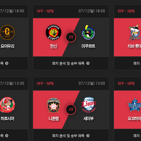
7/12(일) 18:00
야구 · NPB
07/12(일) 18:00
야구 · NPB
VS
요미우리
한신
야쿠르트
치바 롯
예측
매치 분석 및 승부 예측
매치 
7/12(일) 13:30
야구 · NPB
07/12(일) 13:00
야구 · NPB
VS
히로시마
니혼햄
세이부
요코하
예측
매치 분석 및 승부 예측
매치 