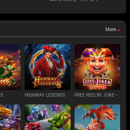
More
OS
HIGHWAY LEGENDS
FREE REELIN' JOKER 1000