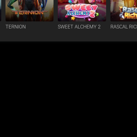
SE
TERNION
SWEET ALCHEMY 2
RASCAL RI