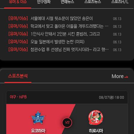
유머 & 이슈
안구정화
연예뉴스
스포츠뉴스
스포츠H/L
등록일
[유머/이슈]
서울예대 시절 뒷소문이 많았던 송은이
06.13
등록일
[유머/이슈]
학교에서 맞고 돌아온 아들을 개뚜드려팼다는 부부
06.13
등록일
[유머/이슈]
1인식사 안돼서 2인분 시킨 혼밥러, 그리고
06.13
등록일
[유머/이슈]
오늘 일본에서 발생한 논란 (미피)
06.13
등록일
[유머/이슈]
참관수업 후 선생님 진짜 멋지시더라~ 라고 했더니
06.13
More
스포츠분석
야구 · NPB
08/07(금) 18:00
VS
요코하마
히로시마