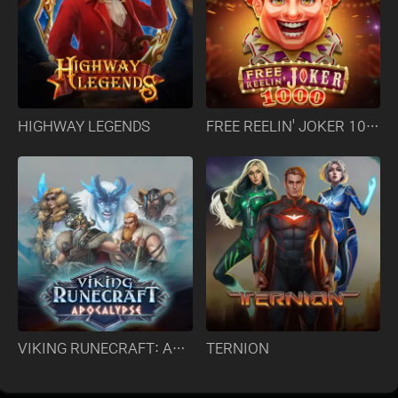
HIGHWAY LEGENDS
FREE REELIN' JOKER 1000
VIKING RUNECRAFT: APOCALYPSE
TERNION