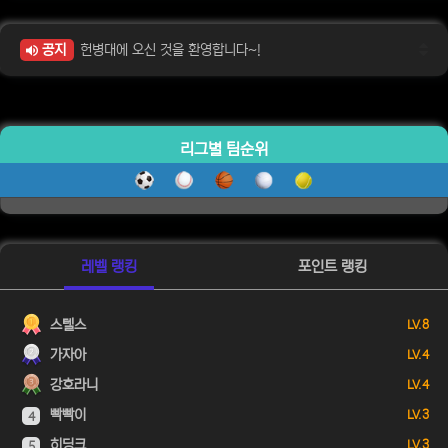
공지
헌병대에 오신 것을 환영합니다~!
리그별 팀순위
레벨 랭킹
포인트 랭킹
스텔스
LV. 8
가자아
LV. 4
강호라니
LV. 4
빡빡이
LV. 3
4
히딩크
LV. 3
5