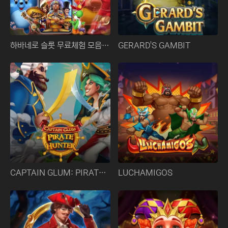
하바네로 슬롯 무료체험 모음 링크
GERARD'S GAMBIT
CAPTAIN GLUM: PIRATE HUNTER
LUCHAMIGOS