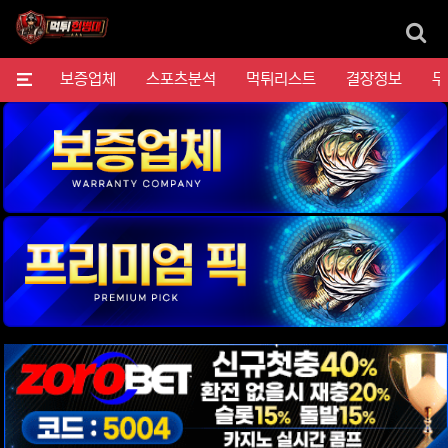
검
메뉴
보증업체
스포츠분석
먹튀리스트
결장정보
무
위젯설정에서 이미지 등록