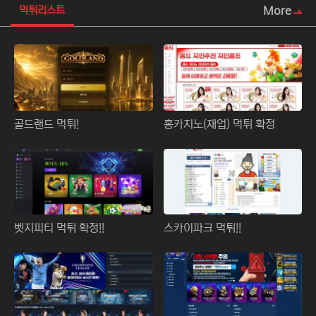
More
먹튀리스트
골드랜드 먹튀!
홍카지노(재업) 먹튀 확정
벳지피티 먹튀 확정!!
스카이파크 먹튀!!