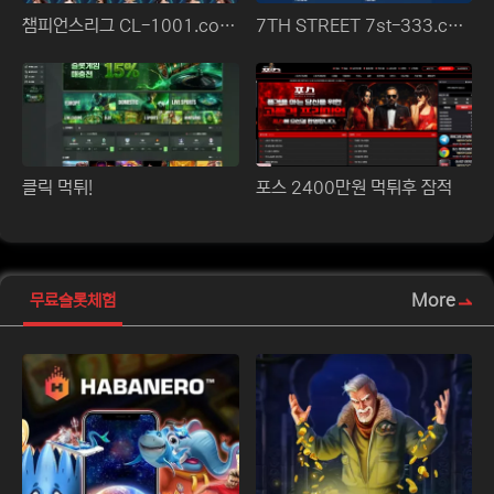
챔피언스리그 CL-1001.com 배팅 환전 검수 후 악성 배팅 당첨금 먹튀!
7TH STREET 7st-333.com 먹튀 확정!!
클릭 먹튀!
포스 2400만원 먹튀후 잠적
More
무료슬롯체험