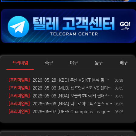
위젯설정에서 이미지 등록
위젯설정에서 이미지 등록
위젯설정에서 이미지 등록
위젯설정에서 이미지 등록
위젯설정에서 이미지 등록
프리미엄
축구
야구
농구
배구
등록일
[프리미엄픽]
2026-05-28 [KBO] 두산 VS KT 분석 및 승무패, 핸디캡, 언/오버 배당 예측
05.28
등록일
[프리미엄픽]
2026-05-06 [MLB] 샌프란시스코 VS 샌디에이고 분석
05.05
등록일
[프리미엄픽]
2026-05-06 [NBA] 오클라호마시티 썬더스 VS LA 레이커스 분석
05.05
등록일
[프리미엄픽]
2026-05-06 [NBA] 디트로이트 피스톤스 VS 클리블랜드 캐벌리언스 분석
05.05
등록일
[프리미엄픽]
2026-05-07 [UEFA Champions League] FC 바이에른 뮌헨 VS 파리 생제르맹 분석
05.05