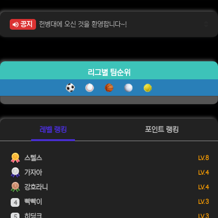
공지
헌병대에 오신 것을 환영합니다~!
리그별 팀순위
레벨 랭킹
포인트 랭킹
스텔스
LV. 8
가자아
LV. 4
강호라니
LV. 4
빡빡이
LV. 3
4
히딩크
LV. 3
5