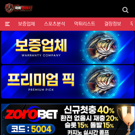
검
메뉴
보증업체
스포츠분석
먹튀리스트
결장정보
무
위젯설정에서 이미지 등록