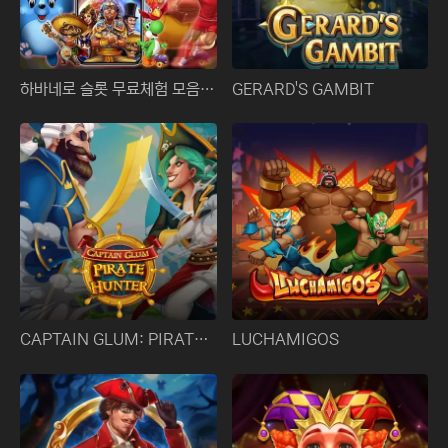
하바네로 슬롯 무료체험 모음 링크
GERARD'S GAMBIT
CAPTAIN GLUM: PIRATE HUNTER
LUCHAMIGOS