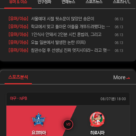
유머 & 이슈
안구정화
연예뉴스
스포츠뉴스
스포츠H/L
등록일
[유머/이슈]
서울예대 시절 뒷소문이 많았던 송은이
06.13
등록일
[유머/이슈]
학교에서 맞고 돌아온 아들을 개뚜드려팼다는 부부
06.13
등록일
[유머/이슈]
1인식사 안돼서 2인분 시킨 혼밥러, 그리고
06.13
등록일
[유머/이슈]
오늘 일본에서 발생한 논란 (미피)
06.13
등록일
[유머/이슈]
참관수업 후 선생님 진짜 멋지시더라~ 라고 했더니
06.13
More
스포츠분석
야구 · NPB
08/07(금) 18:00
VS
요코하마
히로시마