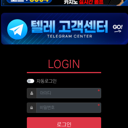
위젯설정에서 이미지 등록
위젯설정에서 이미지 등록
위젯설정에서 이미지 등록
위젯설정에서 이미지 등록
위젯설정에서 이미지 등록
LOGIN
자동로그인
필수
아이디
필수
비밀번호
로그인