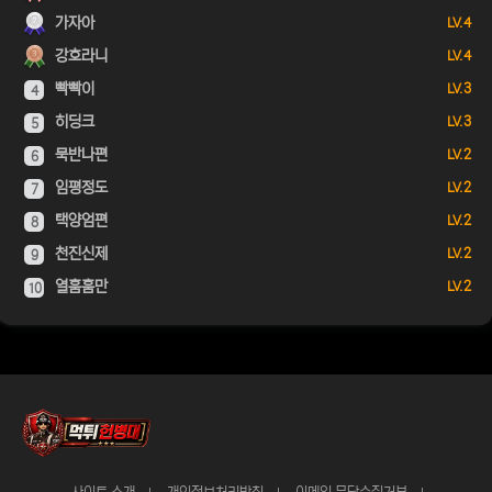
가자아
LV. 4
강호라니
LV. 4
빡빡이
LV. 3
4
히딩크
LV. 3
5
묵반나편
LV. 2
6
임평정도
LV. 2
7
택양엄편
LV. 2
8
천진신제
LV. 2
9
열훔훔만
LV. 2
10