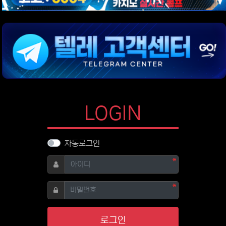
위젯설정에서 이미지 등록
위젯설정에서 이미지 등록
위젯설정에서 이미지 등록
위젯설정에서 이미지 등록
위젯설정에서 이미지 등록
LOGIN
자동로그인
필수
아이디
필수
비밀번호
로그인