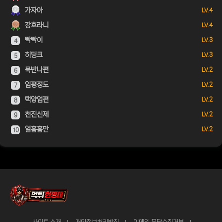
가자아
LV. 4
강호라니
LV. 4
빡빡이
LV. 3
4
히딩크
LV. 3
5
묵반나편
LV. 2
6
임평정도
LV. 2
7
택양엄편
LV. 2
8
천진신제
LV. 2
9
열훔훔만
LV. 2
10