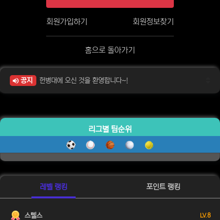
회원가입하기
회원정보찾기
홈으로 돌아가기
공지
헌병대에 오신 것을 환영합니다~!
리그별 팀순위
레벨 랭킹
포인트 랭킹
스텔스
LV. 8