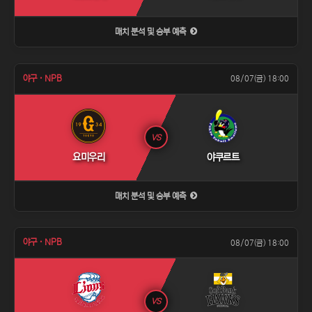
매치 분석 및 승부 예측
야구 · NPB
08/07(금) 18:00
VS
요미우리
야쿠르트
매치 분석 및 승부 예측
야구 · NPB
08/07(금) 18:00
VS