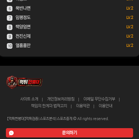
묵반나편
LV. 2
6
임평정도
LV. 2
7
택양엄편
LV. 2
8
천진신제
LV. 2
9
열훔훔만
LV. 2
10
사이트 소개
개인정보처리방침
이메일 무단수집거부
책임의 한계와 법적고지
이용약관
이용안내
【먹튀헌병대】먹튀검증|스포츠분석|스포츠중계
All rights reserved.
문의하기