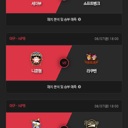
세이부
소프트뱅크
매치 분석 및 승부 예측
야구 · NPB
08/07(금) 18:00
VS
니혼햄
라쿠텐
매치 분석 및 승부 예측
야구 · NPB
08/07(금) 18:00