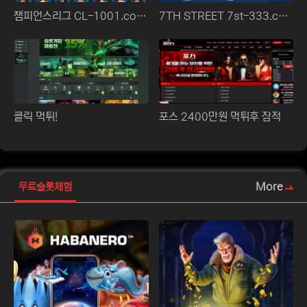
챔피언스리그 CL-1001.com 배팅 환전 검수 후 악성 배팅 당첨금 먹튀!
7TH STREET 7st-333.com 먹튀 확정!!
클릭 먹튀!
포스 2400만원 먹튀후 잠적
More
무료슬롯체험