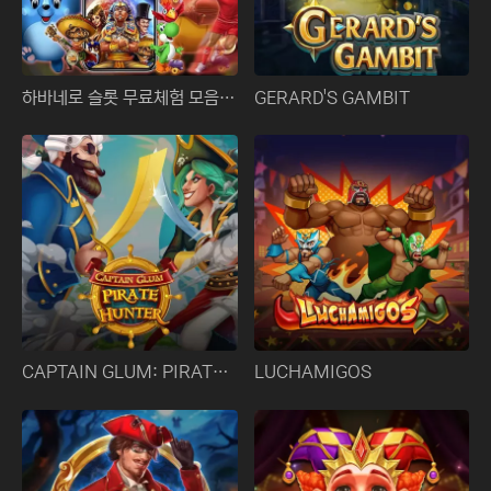
하바네로 슬롯 무료체험 모음 링크
GERARD'S GAMBIT
CAPTAIN GLUM: PIRATE HUNTER
LUCHAMIGOS