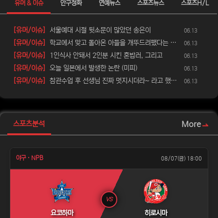
유머 & 이슈
안구정화
연예뉴스
스포츠뉴스
스포츠H/L
등록일
[유머/이슈]
서울예대 시절 뒷소문이 많았던 송은이
06.13
등록일
[유머/이슈]
학교에서 맞고 돌아온 아들을 개뚜드려팼다는 부부
06.13
등록일
[유머/이슈]
1인식사 안돼서 2인분 시킨 혼밥러, 그리고
06.13
등록일
[유머/이슈]
오늘 일본에서 발생한 논란 (미피)
06.13
등록일
[유머/이슈]
참관수업 후 선생님 진짜 멋지시더라~ 라고 했더니
06.13
More
스포츠분석
야구 · NPB
08/07(금) 18:00
VS
요코하마
히로시마