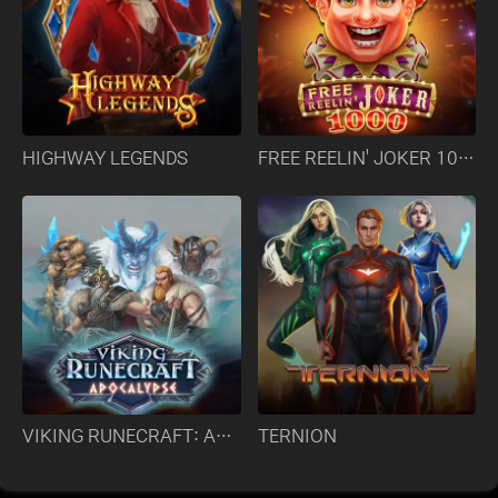
HIGHWAY LEGENDS
FREE REELIN' JOKER 1000
VIKING RUNECRAFT: APOCALYPSE
TERNION