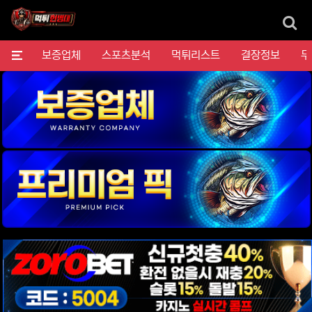
검
메뉴
보증업체
스포츠분석
먹튀리스트
결장정보
무
위젯설정에서 이미지 등록