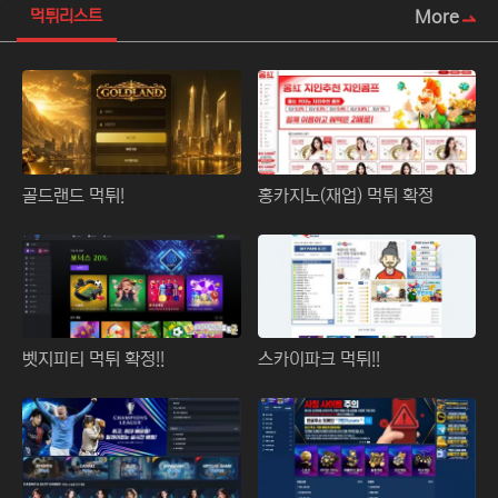
More
먹튀리스트
골드랜드 먹튀!
홍카지노(재업) 먹튀 확정
벳지피티 먹튀 확정!!
스카이파크 먹튀!!