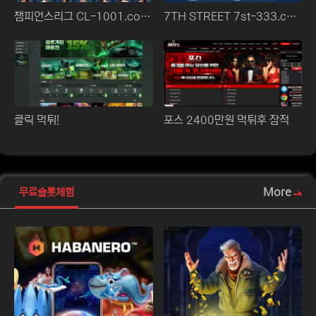
챔피언스리그 CL-1001.com 배팅 환전 검수 후 악성 배팅 당첨금 먹튀!
7TH STREET 7st-333.com 먹튀 확정!!
클릭 먹튀!
포스 2400만원 먹튀후 잠적
More
무료슬롯체험