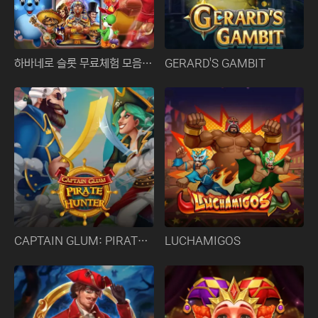
하바네로 슬롯 무료체험 모음 링크
GERARD'S GAMBIT
CAPTAIN GLUM: PIRATE HUNTER
LUCHAMIGOS