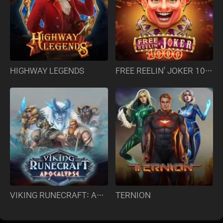
HIGHWAY LEGENDS
FREE REELIN' JOKER 1000
VIKING RUNECRAFT: APOCALYPSE
TERNION