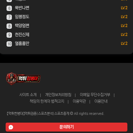
묵반나편
LV. 2
6
임평정도
LV. 2
7
택양엄편
LV. 2
8
천진신제
LV. 2
9
열훔훔만
LV. 2
10
사이트 소개
개인정보처리방침
이메일 무단수집거부
책임의 한계와 법적고지
이용약관
이용안내
【먹튀헌병대】먹튀검증|스포츠분석|스포츠중계
All rights reserved.
문의하기