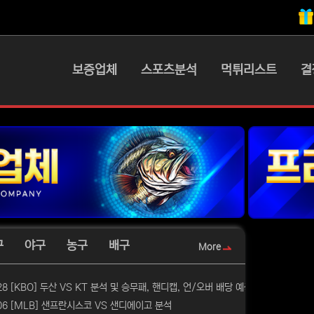
메인 메뉴
보증업체
스포츠분석
먹튀리스트
결
구
야구
농구
배구
More
등록일
28 [KBO] 두산 VS KT 분석 및 승무패, 핸디캡, 언/오버 배당 예측
05.28
등록일
-06 [MLB] 샌프란시스코 VS 샌디에이고 분석
05.05