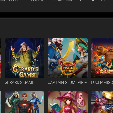
 링크
GERARD'S GAMBIT
CAPTAIN GLUM: PIRATE HUNTER
LUCHAMIG