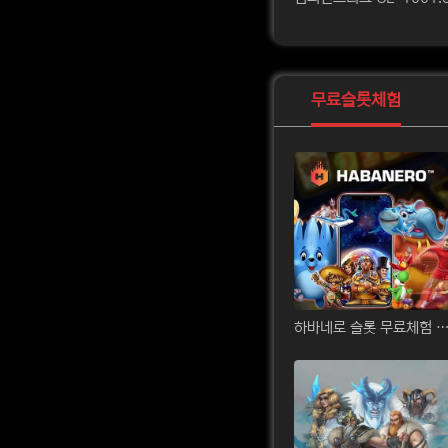
무료슬롯체험
하바네로 슬롯 무료체험 모음