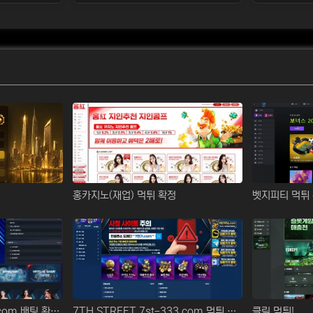
홍카지노(재업) 먹튀 확정
벳지피티 먹튀 
챔피언스리그 CL-1001.com 배팅 환전 검수 후 악성 배팅 당첨금 먹튀!
7TH STREET 7st-333.com 먹튀 확정!!
클릭 먹튀!