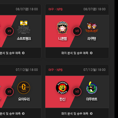
08/07(금) 18:00
야구 · NPB
08/07(금) 18:00
VS
VS
소프트뱅크
니혼햄
라쿠텐
분석 및 승부 예측
매치 분석 및 승부 예측
07/12(일) 18:00
야구 · NPB
07/12(일) 18:00
VS
VS
마
요미우리
한신
야쿠르트
분석 및 승부 예측
매치 분석 및 승부 예측