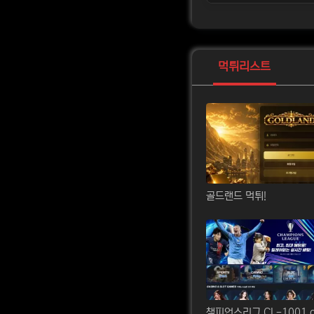
먹튀리스트
골드랜드 먹튀!