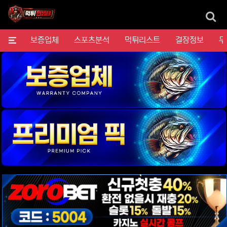
검
메뉴
보증업체
스포츠분석
먹튀리스트
결장정보
무
위젯설정에서 이미지 등록