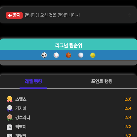
공지
헌병대에 오신 것을 환영합니다~!
리그별 팀순위
레벨 랭킹
포인트 랭킹
스텔스
LV. 8
가자아
LV. 4
강호라니
LV. 4
빡빡이
LV. 3
4
히딩크
LV. 3
5