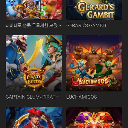
하바네로 슬롯 무료체험 모음 링크
GERARD'S GAMBIT
CAPTAIN GLUM: PIRATE HUNTER
LUCHAMIGOS