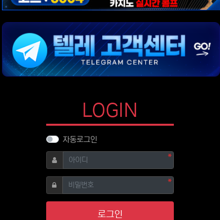
위젯설정에서 이미지 등록
위젯설정에서 이미지 등록
위젯설정에서 이미지 등록
위젯설정에서 이미지 등록
위젯설정에서 이미지 등록
LOGIN
자동로그인
필수
아이디
필수
비밀번호
로그인