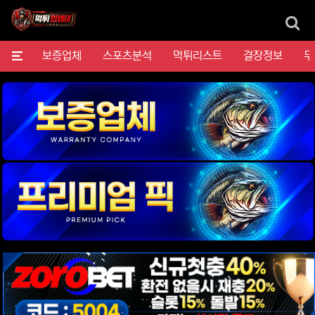
검
메뉴
보증업체
스포츠분석
먹튀리스트
결장정보
무
위젯설정에서 이미지 등록