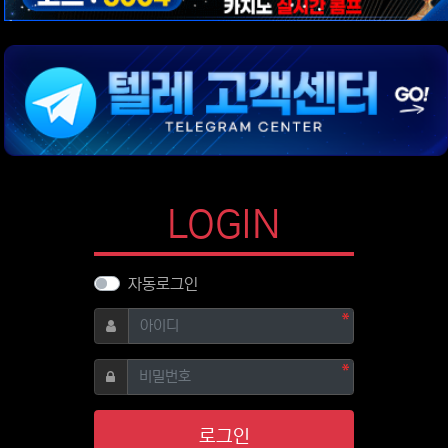
위젯설정에서 이미지 등록
위젯설정에서 이미지 등록
위젯설정에서 이미지 등록
위젯설정에서 이미지 등록
위젯설정에서 이미지 등록
LOGIN
자동로그인
필수
아이디
필수
비밀번호
로그인