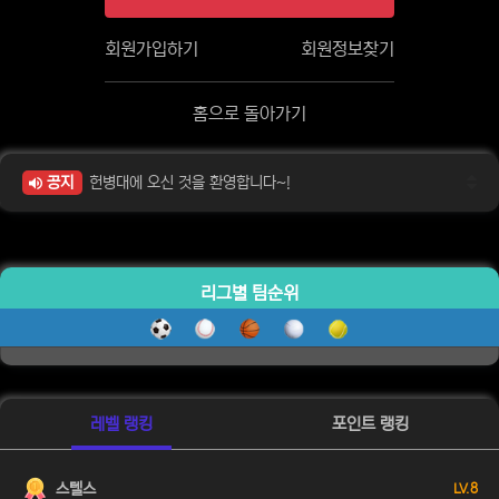
회원가입하기
회원정보찾기
홈으로 돌아가기
공지
헌병대에 오신 것을 환영합니다~!
리그별 팀순위
레벨 랭킹
포인트 랭킹
스텔스
LV. 8