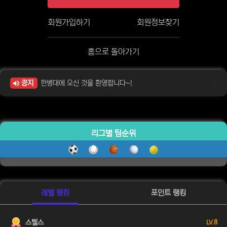
회원가입하기
회원정보찾기
홈으로 돌아가기
공지
헌병대에 오신 것을 환영합니다~!
리그별 팀순위
레벨 랭킹
포인트 랭킹
스텔스
LV. 8