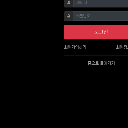
필수
아이디
필수
비밀번호
로그인
회원가입하기
회원정
홈으로 돌아가기