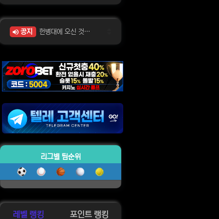
공지
헌병대에 오신 것을 환영합니다~!
위젯설정에서 이미지 등록
위젯설정에서 이미지 등록
위젯설정에서 이미지 등록
위젯설정에서 이미지 등록
위젯설정에서 이미지 등록
위젯설정에서 이미지 등록
리그별 팀순위
레벨 랭킹
포인트 랭킹