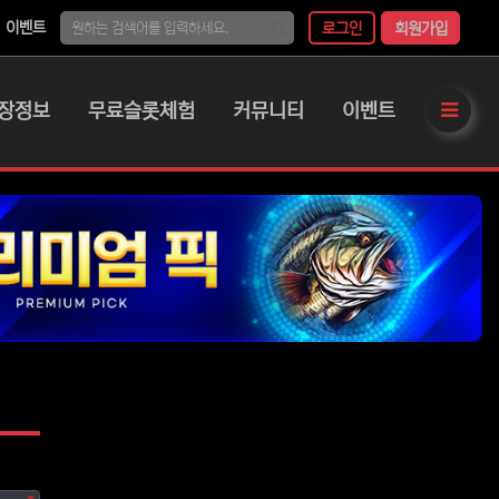
이벤트
로그인
회원가입
장정보
무료슬롯체험
커뮤니티
이벤트
사이