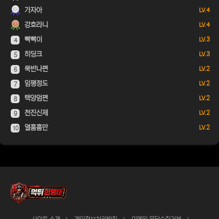
가자아
LV. 4
강호라니
LV. 4
빡빡이
LV. 3
4
히딩크
LV. 3
5
묵반나편
LV. 2
6
임평정도
LV. 2
7
택양엄편
LV. 2
8
천진신제
LV. 2
9
열훔훔만
LV. 2
10