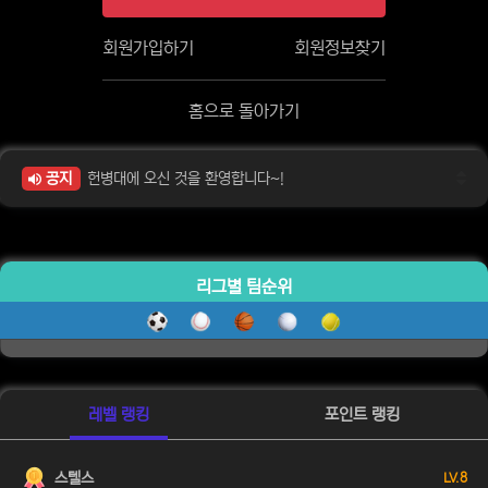
회원가입하기
회원정보찾기
홈으로 돌아가기
공지
헌병대에 오신 것을 환영합니다~!
리그별 팀순위
레벨 랭킹
포인트 랭킹
스텔스
LV. 8