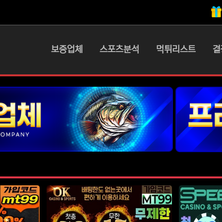
메인 메뉴
보증업체
스포츠분석
먹튀리스트
결