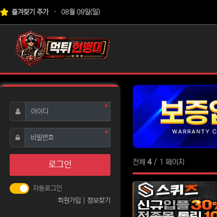
상단 네비
즐겨찾기 추가
08월 09일(일)
로고
필수
아이디
필수
비밀번호
전체
4
/ 1 페이지
로그인
자동로그인
회원가입
정보찾기