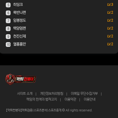
히딩크
LV. 3
5
묵반나편
LV. 2
6
임평정도
LV. 2
7
택양엄편
LV. 2
8
천진신제
LV. 2
9
열훔훔만
LV. 2
10
사이트 소개
개인정보처리방침
이메일 무단수집거부
책임의 한계와 법적고지
이용약관
이용안내
【먹튀헌병대】먹튀검증|스포츠분석|스포츠중계
All rights reserved.