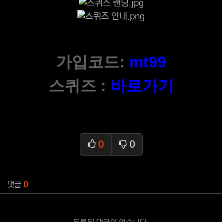
가입 코드:
mt99
스퀴즈 :
바로가기
0
0
추천
비추천
관련자료
댓글
0