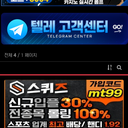
위젯설정에서 이미지 등록
위젯설정에서 이미지 등록
위젯설정에서 이미지 등록
위젯설정에서 이미지 등록
위젯설정에서 이미지 등록
전체
4
/ 1 페이지
게시물 
게시