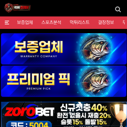
검
메뉴
보증업체
스포츠분석
먹튀리스트
결장정보
무
위젯설정에서 이미지 등록