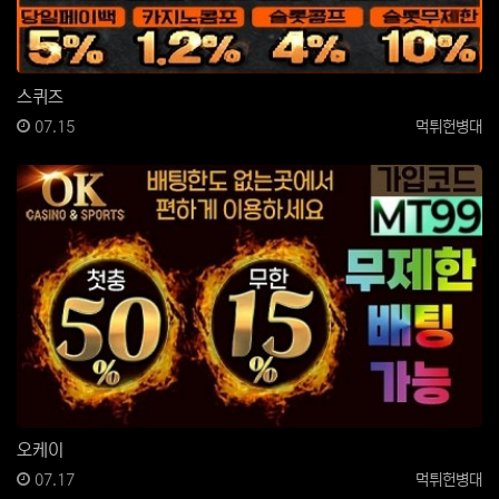
스퀴즈
등록일
등록자
07.15
먹튀헌병대
오케이
등록일
등록자
07.17
먹튀헌병대