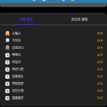
레벨 랭킹
포인트 랭킹
스텔스
LV. 8
가자아
LV. 4
강호라니
LV. 4
빡빡이
LV. 3
4
히딩크
LV. 3
5
묵반나편
LV. 2
6
임평정도
LV. 2
7
택양엄편
LV. 2
8
천진신제
LV. 2
9
열훔훔만
LV. 2
10