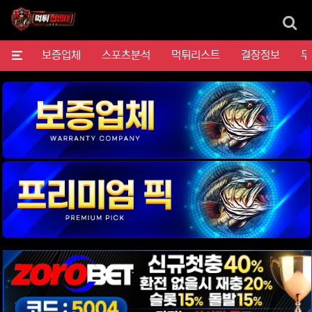
검
메뉴
보증업체
스포츠분석
먹튀리스트
결장정보
무
위젯설정에서 이미지 등록