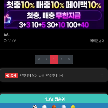
포니
등록일
등록자
08.06
먹튀헌병대
(current)
1
공지
헌병대에 오신 것을 환영합니다~!
리그별 팀순위