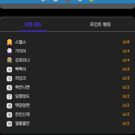
레벨 랭킹
포인트 랭킹
스텔스
LV. 8
가자아
LV. 4
강호라니
LV. 4
빡빡이
LV. 3
4
히딩크
LV. 3
5
묵반나편
LV. 2
6
임평정도
LV. 2
7
택양엄편
LV. 2
8
천진신제
LV. 2
9
열훔훔만
LV. 2
10