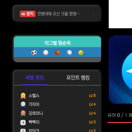
공지
헌병대에 오신 것을 환영합니다~!
리그별 팀순위
레벨 랭킹
포인트 랭킹
스텔스
LV. 8
가자아
LV. 4
강호라니
LV. 4
유머
0
/ 1
빡빡이
LV. 3
4
히딩크
LV. 3
5