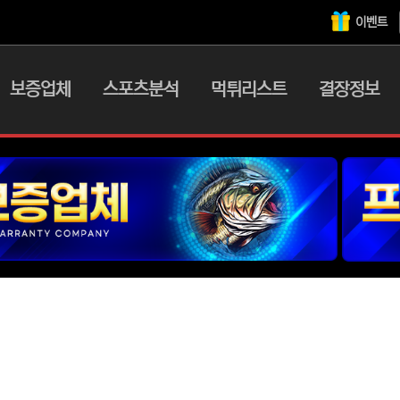
이벤트
메인 메뉴
보증업체
스포츠분석
먹튀리스트
결장정보
위젯설정에서 이미