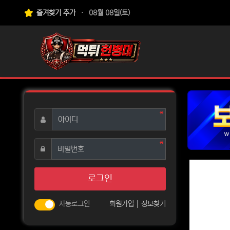
상단 네비
즐겨찾기 추가
08월 08일(토)
로고
 이
 이
 이
필수
아이디
필수
비밀번호
로그인
자동로그인
회원가입
정보찾기