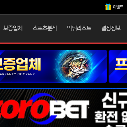
이벤트
메인 메뉴
보증업체
스포츠분석
먹튀리스트
결장정보
위젯설정에서 이미