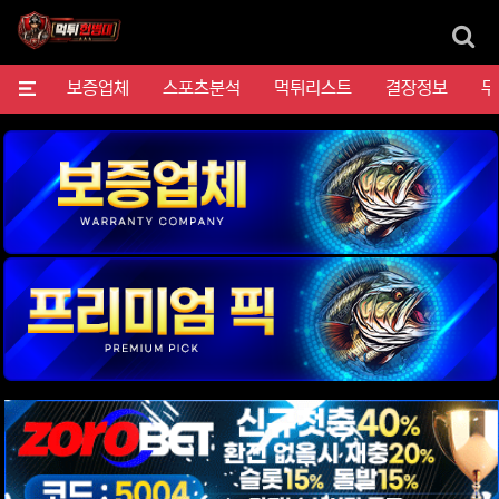
검
메뉴
보증업체
스포츠분석
먹튀리스트
결장정보
무
위젯설정에서 이미지 등록