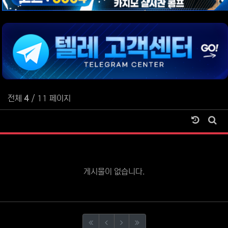
위젯설정에서 이미지 등록
위젯설정에서 이미지 등록
위젯설정에서 이미지 등록
위젯설정에서 이미지 등록
위젯설정에서 이미지 등록
전체
4
/ 11 페이지
날짜순 
게시
게시물이 없습니다.
(first)
(previous)