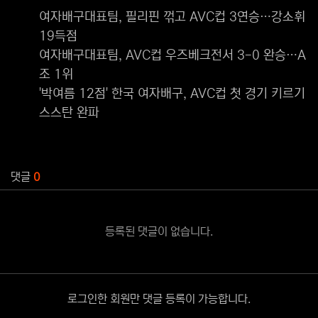
여자배구대표팀, 필리핀 꺾고 AVC컵 3연승…강소휘
19득점
여자배구대표팀, AVC컵 우즈베크전서 3-0 완승…A
조 1위
'박여름 12점' 한국 여자배구, AVC컵 첫 경기 키르기
스스탄 완파
관련자료
댓글
0
등록된 댓글이 없습니다.
로그인한 회원만 댓글 등록이 가능합니다.