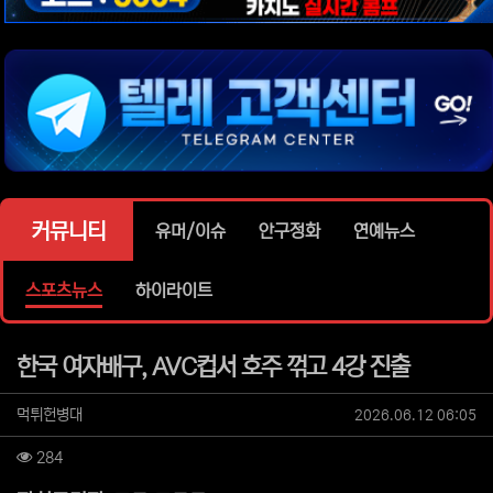
위젯설정에서 이미지 등록
위젯설정에서 이미지 등록
위젯설정에서 이미지 등록
위젯설정에서 이미지 등록
위젯설정에서 이미지 등록
커뮤니티
유머/이슈
안구정화
연예뉴스
스포츠뉴스
하이라이트
한국 여자배구, AVC컵서 호주 꺾고 4강 진출
작성자 정보
작성
작성일
먹튀헌병대
2026.06.12 06:05
컨텐츠 정보
조회
284