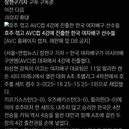
본문
장현구
기자
구독
구독중
이전
다음
이미지 확대
호주 꺾고 AVC컵 4강에 진출한 한국 여자배구 선수들
[AVC 홈페이지 캡처. 재판매 및 DB 금지]
(서울=연합뉴스) 장현구 기자 = 한국 여자배구가 아시아배
구연맹(AVC)컵 대회에서 4강에 진출했다.
차상현 감독이 이끄는 여자배구 대표팀은 11일 필리핀 캔
돈 시티 아레나에서 열린 대회 A조 조별리그 4차전에서 호
주를 세트 점수 3-0(25-18 25-15 25-19)으로 제압했
다.
키르기스스탄(3-0), 우즈베키스탄(3-0), 필리핀(3-0)에
이어 호주마저 한 세트도 내주지 않고 승리한 한국은 4전
전승을 거둬 역시 4승을 올린 대만과 함께 A조에 걸린 두
장의 4강 출전권을 손에 넣었다.