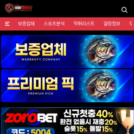
검
메뉴
보증업체
스포츠분석
먹튀리스트
결장정보
무
위젯설정에서 이미지 등록