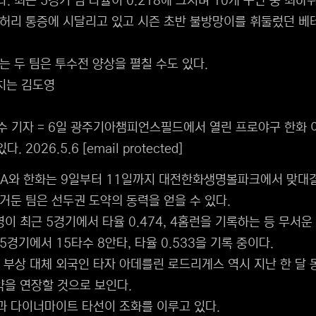
 최근 5경기 팀 타율이 0.218에 그치며 10개 구단 중 최하
허리 통증에 시달리고 있고 시즌 초반 불방망이를 휘둘렀던 베테랑
는 두 팀은 투수전 양상을 펼칠 수도 있다.
수 기자 = 6일 광주기아챔피언스필드에서 열린 프로야구 한화 이글
다. 2026.5.6
[email protected]
IA와 한화는 9일부터 11일까지 대전한화생명볼파크에서 맞대
거둔 팀은 선두권 도약의 동력을 얻을 수 있다.
영이 최근 5경기에서 타율 0.474, 4홈런을 기록하는 등 무서운
경기에서 15타수 8안타, 타율 0.533을 기록 중이다.
 부상 대체 외국인 타자 아데를린 로드리게스 역시 지난 한 달 
약을 연장할 것으로 보인다.
과 다이너마이트 타선이 조화를 이루고 있다.