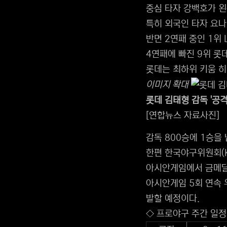
중심 타자 강백호가 왼
특히 외국인 타자 요나
반면 2연패 중인 1위
4연패에 빠진 9위 롯
롯데는 최하위 키움 히
이미지 확대
롯데 김태형 감독 '공격
[연합뉴스 자료사진]
감독 800승에 1승을
한편 한국야구위원회(K
아시안게임에서 금메달을
아시안게임 5회 연속 
발할 예정이다.
◇ 프로야구 주간 일정