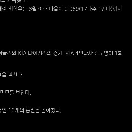
위를 기록했다.
 최형우는 6월 이후 타율이 0.059(17타수 1안타)까지
스와 KIA 타이거즈의 경기. KIA 4번타자 김도영이 1회
결을 펼친다.
 면모를 보인다.
동안 10개의 홈런을 몰아쳤다.