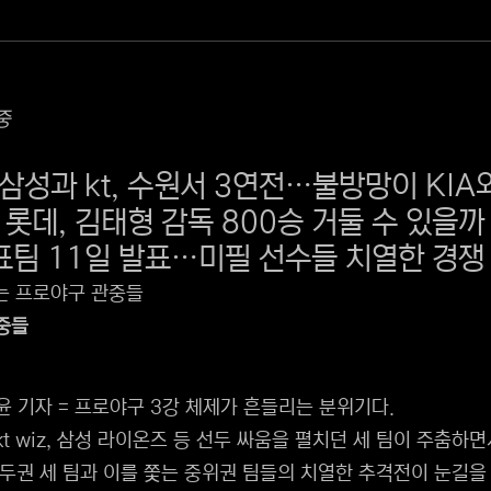
중
삼성과 kt, 수원서 3연전…불방망이 KIA
 롯데, 김태형 감독 800승 거둘 수 있을까
표팀 11일 발표…미필 선수들 치열한 경쟁
중들
윤 기자 = 프로야구 3강 체제가 흔들리는 분위기다.
 kt wiz, 삼성 라이온즈 등 선두 싸움을 펼치던 세 팀이 주춤
두권 세 팀과 이를 쫓는 중위권 팀들의 치열한 추격전이 눈길을