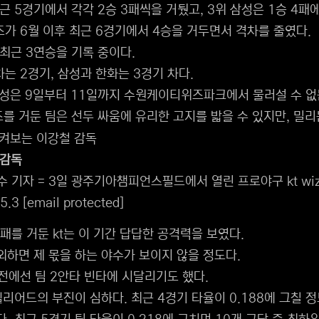
 최근 5경기에서 각각 2승 3패씩을 거뒀고, 3위 삼성은 1승 4패
거즈가 6월 이후 최근 6경기에서 4승을 거두면서 격차를 줄였다.
 최근 3연승을 기록 중이다.
차는 2경기, 삼성과 한화는 3경기 차다.
삼성은 9일부터 11일까지 수원케이티위즈파크에서 물러설 수 없
를 거둔 팀은 선두 싸움에 유리한 고지를 밟을 수 있지만, 밀리는 
 감독
 기자 = 3일 광주기아챔피언스필드에서 열린 프로야구 kt wiz
5.3
[email protected]
패를 거둔 kt는 이 기간 답답한 공격력을 보였다.
외하면 제 몫을 하는 야수가 보이지 않을 정도다.
스전에선 팀 2안타 빈타에 시달리기도 했다.
힐리어드의 부진이 심하다. 최근 4경기 타율이 0.188에 그칠 