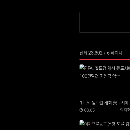
전체
23,302
/ 6 페이지
등록일
등록
08.05
먹튀