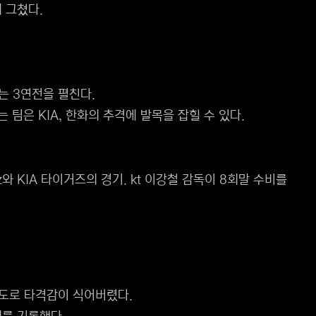
에 그쳤다.
는 3연전을 펼친다.
팀은 KIA, 한화의 추격에 발목을 잡힐 수 있다.
와 KIA 타이거즈의 경기. kt 이강철 감독이 8회말 수비를
정도로 타격감이 식어버렸다.