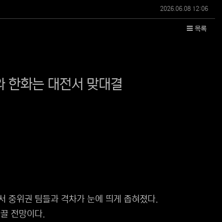
작성일
2026.06.08 12:06
목록
와 한화는 대전서 맞대결
하면서 중위권 팀들과 격차가 눈에 띄게 좁혀졌다.
 끌 전망이다.