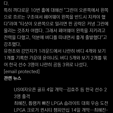
다.
특히 까다로운 10번 홀에 대해선 "그린이 오른쪽에서 왼쪽
으로 흐르는 구조여서 페어웨이 왼쪽을 반드시 지켜야 했
다"라며 "티샷이 오른쪽으로 밀리면 핀 공략은 커녕 그린에
올리는 것조차 어렵다. 그래서 페어웨이 왼쪽을 지키려고
전력을 다했고, 덕분에 버디를 따내면서 좋게 출발했다"고
강조했다.
유현조와 강민지가 1라운드에서 나란히 버디 4개와 보기
1개를 기록한 가운데 윤이나도 버디 5개와 보기 2개를 묶
어 한국 선수 3명이 나란히 공동 3위로 나섰다.
[email protected]
관련 뉴스
US여자오픈 골프 4일 개막…김효주 등 한국 선수 2
3명 출격
최혜진, 톱랭커 빠진 LPGA 숍라이트 대회 우승 도전
LPGA 크로거 퀸시티 챔피언십 14일 개막…최혜진·