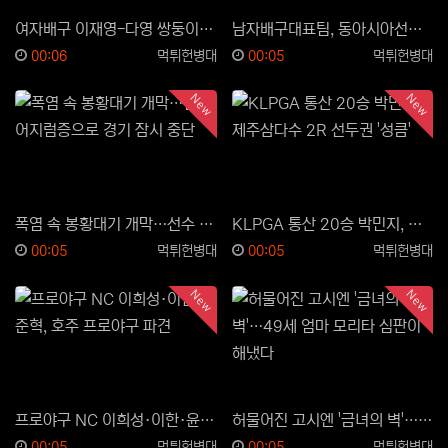
여자배구 이재영-다영 쌍둥이 자매, 아제르바이잔 투란V…
남자배구대표팀, 동아시아선수권 준결승 진출…마카오 3-…
등록일
등록자
등록일
등록자
00:06
먹튀헌병대
00:05
먹튀헌병대
New
New
폭염 속 봉황대기 개막…선수 어지럼증으로 경기 잠시 중…
KLPGA 통산 20승 박민지, 제주삼다수 2R 선두권…
등록일
등록자
등록일
등록자
00:05
먹튀헌병대
00:05
먹튀헌병대
New
New
프로야구 NC 이희성·이한·윤준혁, 호주 프로야구 파견
허물어진 고시엔 '금녀의 벽'…49세 엄마 모리타 심판…
등록일
등록자
등록일
등록자
00:05
먹튀헌병대
00:05
먹튀헌병대