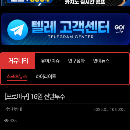
위젯설정에서 이미지 등록
위젯설정에서 이미지 등록
위젯설정에서 이미지 등록
위젯설정에서 이미지 등록
위젯설정에서 이미지 등록
커뮤니티
유머/이슈
안구정화
연예뉴스
스포츠뉴스
하이라이트
[프로야구] 16일 선발투수
작성자 정보
작성
작성일
먹튀헌병대
2026.05.16 00:06
컨텐츠 정보
조회
435