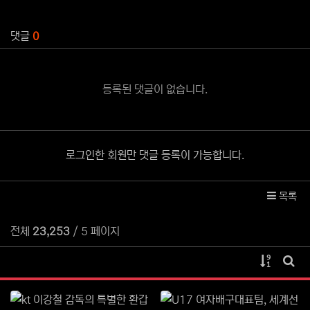
관련자료
댓글
0
등록된 댓글이 없습니다.
로그인한 회원만 댓글 등록이 가능합니다.
목록
전체
23,253
/ 5 페이지
게시물 
게시