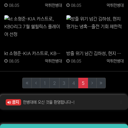
등록일
등록자
등록일
등록자
08.05
먹튀헌병대
08.05
먹튀헌병대
kt 소형준·KIA 카스트로, KBO리그 7월 쉘힐릭스…
방출 위기 넘긴 김하성, 현지 평가는 냉혹…"출전 기회…
등록일
등록자
등록일
등록자
08.05
먹튀헌병대
08.05
먹튀헌병대
(first)
(current)
(next)
(last)
1
2
3
4
5
공지
헌병대에 오신 것을 환영합니다~!