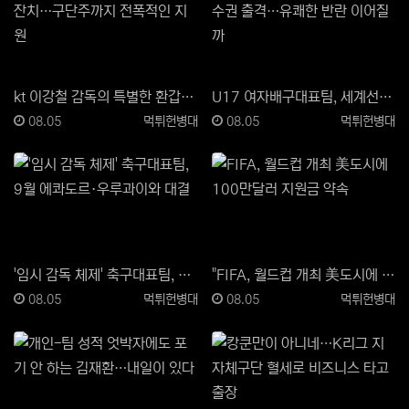
kt 이강철 감독의 특별한 환갑잔치…구단주까지 전폭적인…
U17 여자배구대표팀, 세계선수권 출격…유쾌한 반란 이…
등록일
등록자
등록일
등록자
08.05
먹튀헌병대
08.05
먹튀헌병대
'임시 감독 체제' 축구대표팀, 9월 에콰도르·우루과이…
"FIFA, 월드컵 개최 美도시에 100만달러 지원금 …
등록일
등록자
등록일
등록자
08.05
먹튀헌병대
08.05
먹튀헌병대