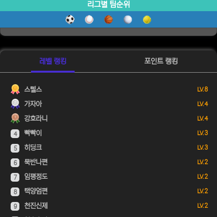
리그별 팀순위
레벨 랭킹
포인트 랭킹
스텔스
LV. 8
가자아
LV. 4
강호라니
LV. 4
빡빡이
LV. 3
4
히딩크
LV. 3
5
묵반나편
LV. 2
6
임평정도
LV. 2
7
택양엄편
LV. 2
8
천진신제
LV. 2
9