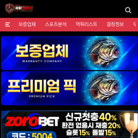
검
메뉴
보증업체
스포츠분석
먹튀리스트
결장정보
무
위젯설정에서 이미지 등록