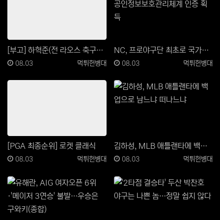
[부고] 하혁준(전 라오스 축구대표팀 감독)씨 모친상
NC, 프로야구단 최초로 국가공인정보보호관리체계 인증 …
등록일
등록자
등록일
등록자
08.03
먹튀헌병대
08.03
먹튀헌병대
[PGA 최종순위] 로켓 클래식
김하성, MLB 애틀랜타에 백업으로 남느냐 떠나느냐
등록일
등록자
등록일
등록자
08.03
먹튀헌병대
08.03
먹튀헌병대