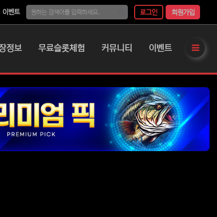
이벤트
로그인
회원가입
장정보
무료슬롯체험
커뮤니티
이벤트
사이