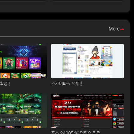
More
확정!!
스카이파크 먹튀!!
포스 2400만원 먹튀후 잠적