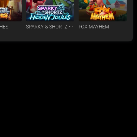
CHES
SPARKY & SHORTZ HIDDEN JOULES
FOX MAYHEM