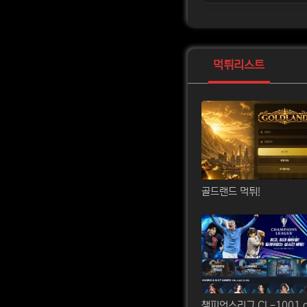
먹튀리스트
골드랜드 먹튀!