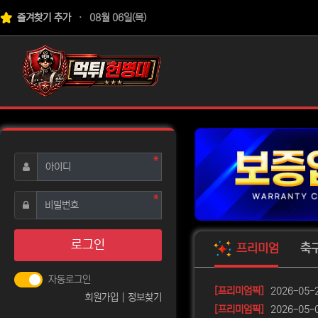
상단 네비
즐겨찾기 추가
08월 06일(목)
로고
필수
아이디
필수
비밀번호
로그인
프리미엄
축
자동로그인
[프리미엄픽]
2026-05-
회원가입
정보찾기
[프리미엄픽]
2026-05