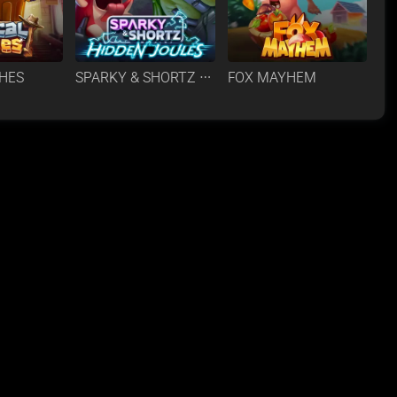
CHES
SPARKY & SHORTZ HIDDEN JOULES
FOX MAYHEM