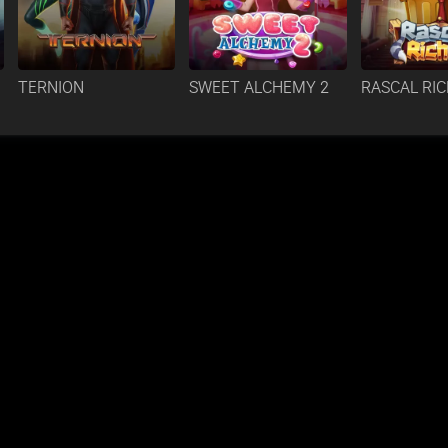
SE
TERNION
SWEET ALCHEMY 2
RASCAL RI