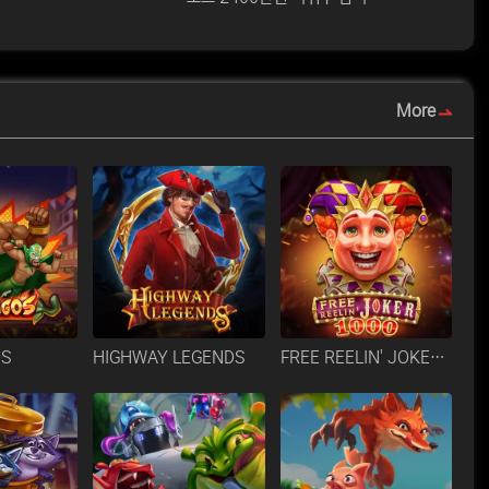
More
OS
HIGHWAY LEGENDS
FREE REELIN' JOKER 1000