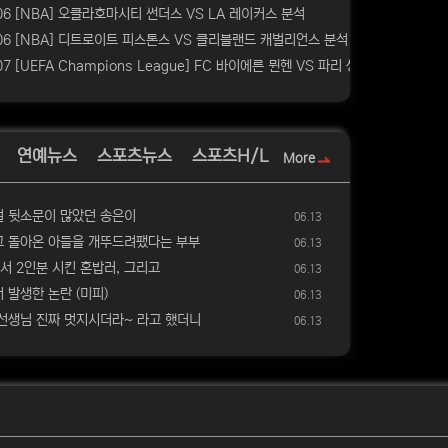
등록일
-06 [NBA] 오클라호마시티 썬더스 VS LA 레이커스 분석
05.05
등록일
-06 [NBA] 디트로이트 피스톤스 VS 클리블랜드 캐벌리언스 분석
05.05
등록일
7 [UEFA Champions League] FC 바이에른 뮌헨 VS 파리 생제르맹 분석
05.05
연예뉴스
스포츠뉴스
스포츠H/L
More
등록일
 뒷소문이 많았던 송은이
06.13
등록일
 돌아온 아들을 개뚜드려팼다는 부부
06.13
등록일
서 2인분 시킨 혼밥러, 그리고
06.13
등록일
 발생한 논란 (미피)
06.13
등록일
선생님 진짜 멋지시더라~ 라고 했더니
06.13