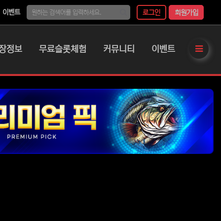
이벤트
로그인
회원가입
장정보
무료슬롯체험
커뮤니티
이벤트
사이