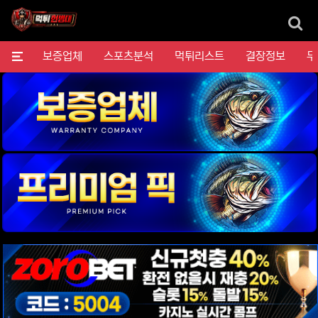
검
메뉴
보증업체
스포츠분석
먹튀리스트
결장정보
무
위젯설정에서 이미지 등록