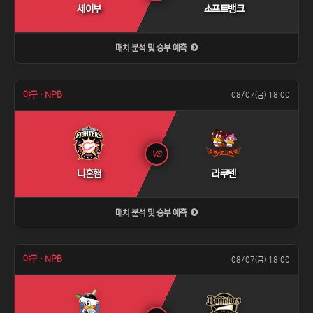
세이부
소프트뱅크
매치 분석 및 승부 예측
야구 · NPB
08/07(금) 18:00
VS
니혼햄
라쿠텐
매치 분석 및 승부 예측
야구 · NPB
08/07(금) 18:00