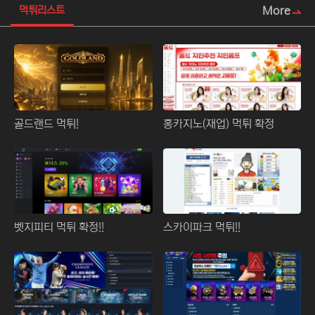
More
먹튀리스트
골드랜드 먹튀!
홍카지노(재업) 먹튀 확정
벳지피티 먹튀 확정!!
스카이파크 먹튀!!