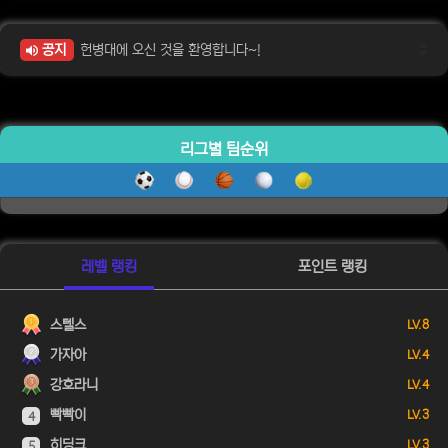
공지
헌병대에 오신 것을 환영합니다~!
리그별 팀순위
레벨 랭킹
포인트 랭킹
스텔스
LV. 8
가자아
LV. 4
강호라니
LV. 4
빡빡이
LV. 3
4
히딩크
LV. 3
5