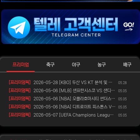
위젯설정에서 이미지 등록
위젯설정에서 이미지 등록
위젯설정에서 이미지 등록
위젯설정에서 이미지 등록
위젯설정에서 이미지 등록
프리미엄
축구
야구
농구
배구
등록일
[프리미엄픽]
2026-05-28 [KBO] 두산 VS KT 분석 및 승무패, 핸디캡, 언/오버 배당 예측
05.28
등록일
[프리미엄픽]
2026-05-06 [MLB] 샌프란시스코 VS 샌디에이고 분석
05.05
등록일
[프리미엄픽]
2026-05-06 [NBA] 오클라호마시티 썬더스 VS LA 레이커스 분석
05.05
등록일
[프리미엄픽]
2026-05-06 [NBA] 디트로이트 피스톤스 VS 클리블랜드 캐벌리언스 분석
05.05
등록일
[프리미엄픽]
2026-05-07 [UEFA Champions League] FC 바이에른 뮌헨 VS 파리 생제르맹 분석
05.05