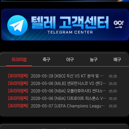
위젯설정에서 이미지 등록
위젯설정에서 이미지 등록
위젯설정에서 이미지 등록
위젯설정에서 이미지 등록
위젯설정에서 이미지 등록
프리미엄
축구
야구
농구
배구
등록일
[프리미엄픽]
2026-05-28 [KBO] 두산 VS KT 분석 및 승무패, 핸디캡, 언/오버 배당 예측
05.28
등록일
[프리미엄픽]
2026-05-06 [MLB] 샌프란시스코 VS 샌디에이고 분석
05.05
등록일
[프리미엄픽]
2026-05-06 [NBA] 오클라호마시티 썬더스 VS LA 레이커스 분석
05.05
등록일
[프리미엄픽]
2026-05-06 [NBA] 디트로이트 피스톤스 VS 클리블랜드 캐벌리언스 분석
05.05
등록일
[프리미엄픽]
2026-05-07 [UEFA Champions League] FC 바이에른 뮌헨 VS 파리 생제르맹 분석
05.05