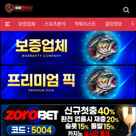
검
메뉴
보증업체
스포츠분석
먹튀리스트
결장정보
무
위젯설정에서 이미지 등록