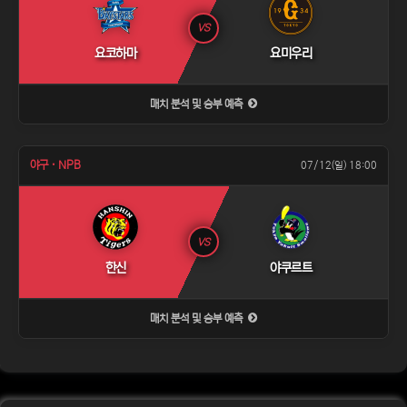
VS
요코하마
요미우리
매치 분석 및 승부 예측
야구 · NPB
07/12(일) 18:00
VS
한신
야쿠르트
매치 분석 및 승부 예측