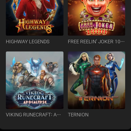
HIGHWAY LEGENDS
FREE REELIN' JOKER 1000
VIKING RUNECRAFT: APOCALYPSE
TERNION