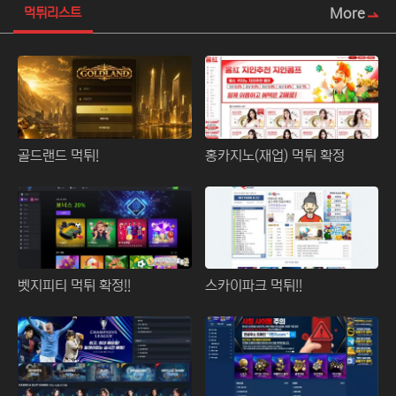
More
먹튀리스트
골드랜드 먹튀!
홍카지노(재업) 먹튀 확정
벳지피티 먹튀 확정!!
스카이파크 먹튀!!