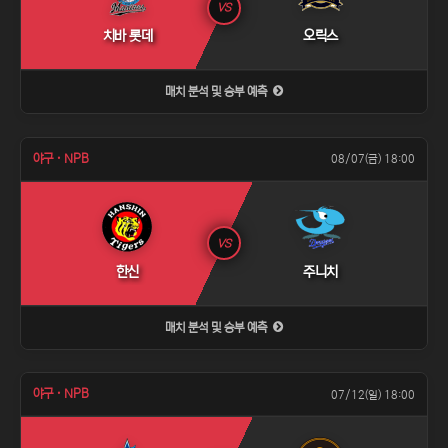
VS
치바 롯데
오릭스
매치 분석 및 승부 예측
야구 · NPB
08/07(금) 18:00
VS
한신
주니치
매치 분석 및 승부 예측
야구 · NPB
07/12(일) 18:00