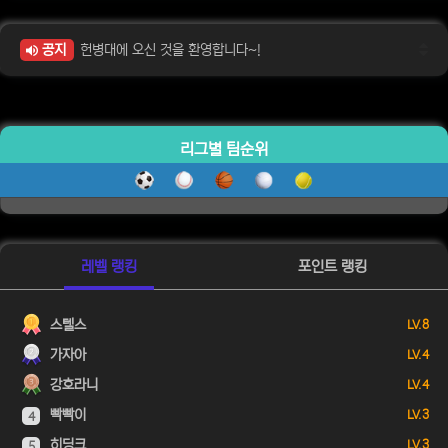
공지
헌병대에 오신 것을 환영합니다~!
리그별 팀순위
레벨 랭킹
포인트 랭킹
스텔스
LV. 8
가자아
LV. 4
강호라니
LV. 4
빡빡이
LV. 3
4
히딩크
LV. 3
5