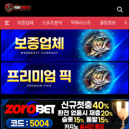
검
메뉴
보증업체
스포츠분석
먹튀리스트
결장정보
무
위젯설정에서 이미지 등록