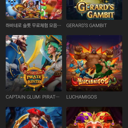
하바네로 슬롯 무료체험 모음 링크
GERARD'S GAMBIT
CAPTAIN GLUM: PIRATE HUNTER
LUCHAMIGOS