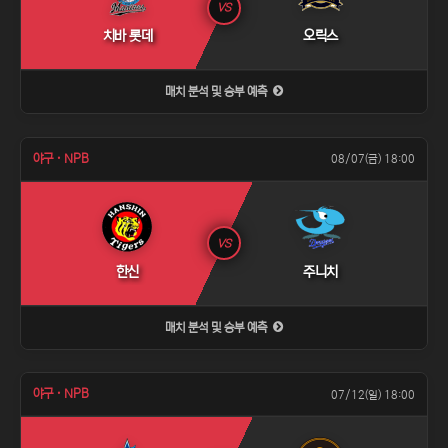
VS
치바 롯데
오릭스
매치 분석 및 승부 예측
야구 · NPB
08/07(금) 18:00
VS
한신
주니치
매치 분석 및 승부 예측
야구 · NPB
07/12(일) 18:00