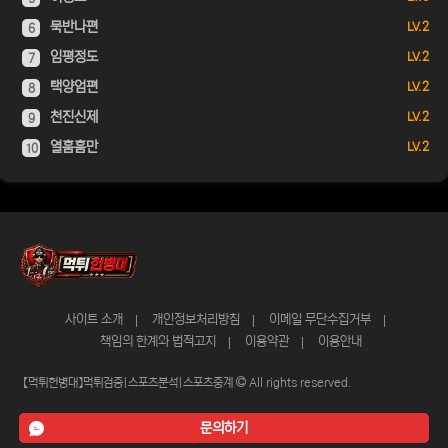
묵반나편
LV. 2
6
임평정도
LV. 2
7
택양엄편
LV. 2
8
천진신제
LV. 2
9
열훔훔만
LV. 2
10
사이트 소개
개인정보처리방침
이메일 무단수집거부
책임의 한계와 법적고지
이용약관
이용안내
【먹튀헌병대】먹튀검증|스포츠분석|스포츠중계
All rights reserved.
문의하기