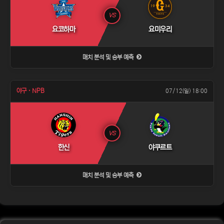
VS
요코하마
요미우리
매치 분석 및 승부 예측
야구 · NPB
07/12(일) 18:00
VS
한신
야쿠르트
매치 분석 및 승부 예측