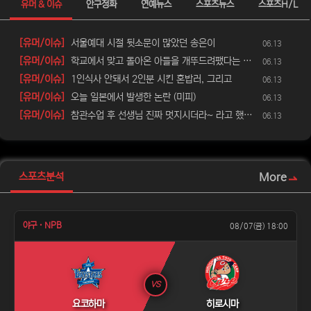
유머 & 이슈
안구정화
연예뉴스
스포츠뉴스
스포츠H/L
등록일
[유머/이슈]
서울예대 시절 뒷소문이 많았던 송은이
06.13
등록일
[유머/이슈]
학교에서 맞고 돌아온 아들을 개뚜드려팼다는 부부
06.13
등록일
[유머/이슈]
1인식사 안돼서 2인분 시킨 혼밥러, 그리고
06.13
등록일
[유머/이슈]
오늘 일본에서 발생한 논란 (미피)
06.13
등록일
[유머/이슈]
참관수업 후 선생님 진짜 멋지시더라~ 라고 했더니
06.13
More
스포츠분석
야구 · NPB
08/07(금) 18:00
VS
요코하마
히로시마