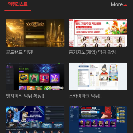
More
먹튀리스트
골드랜드 먹튀!
홍카지노(재업) 먹튀 확정
벳지피티 먹튀 확정!!
스카이파크 먹튀!!